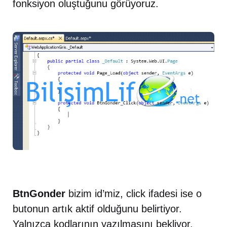
fonksiyon oluştuğunu görüyoruz.
BtnGonder
bizim id’miz, click ifadesi ise o
butonun artık aktif olduğunu belirtiyor.
Yalnızca kodlarının yazılmasını bekliyor.