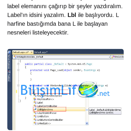
label elemanını çağırıp bir şeyler yazdıralım.
Label’ın idsini yazalım.
Lbl
ile başlıyordu. L
harfine bastığımda bana L ile başlayan
nesneleri listeleyecektir.