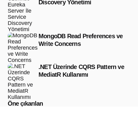
Discovery Yönetimi
MongoDB Read Preferences ve
Write Concerns
.NET Üzerinde CQRS Pattern ve
MediatR Kullanımı
Öne çıkarılan
Öne çıkardığımız yazılar
.NET Üzerinde CQRS Pattern ve
MediatR Kullanımı