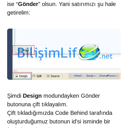
ise “
Gönder
” olsun. Yani satırımızı şu hale
getirelim:
Şimdi
Design
modundayken Gönder
butonuna çift tıklayalım.
Çift tıkladığımızda Code Behind tarafında
oluşturduğumuz butonun id’si isminde bir