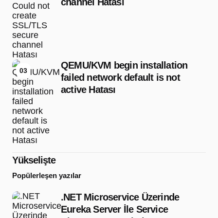
channel Hatası
QEMU/KVM begin installation
03
failed network default is not
active Hatası
Yükselişte
Popülerleşen yazılar
.NET Microservice Üzerinde
Eureka Server İle Service