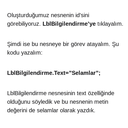
Oluşturduğumuz nesnenin id’sini
görebiliyoruz.
LblBilgilendirme’ye
tıklayalım.
Şimdi ise bu nesneye bir görev atayalım. Şu
kodu yazalım:
LblBilgilendirme.Text=”Selamlar”;
LblBilgilendirme nesnesinin text özelliğinde
olduğunu söyledik ve bu nesnenin metin
değerini de selamlar olarak yazdık.