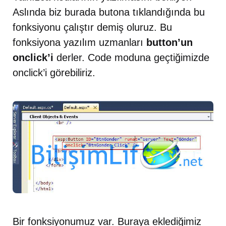
Aslında biz burada butona tıklandığında bu
fonksiyonu çalıştır demiş oluruz. Bu
fonksiyona yazılım uzmanları
button’un
onclick’i
derler. Code moduna geçtiğimizde
onclick’i görebiliriz.
Bir fonksiyonumuz var. Buraya eklediğimiz