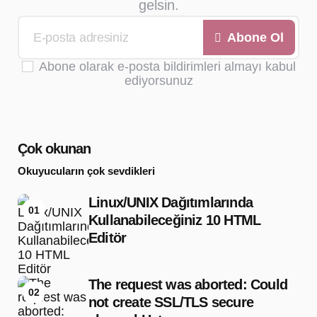
gelsin.
Abone Ol
Abone olarak e-posta bildirimleri almayı kabul
ediyorsunuz
Çok okunan
Okuyucuların çok sevdikleri
Linux/UNIX Dağıtımlarında
01
Kullanabileceğiniz 10 HTML
Editör
The request was aborted: Could
02
not create SSL/TLS secure