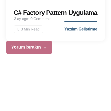
C# Factory Pattern Uygulama
3 ay ago
0
Comments
3 Min
Read
Yazılım Geliştirme
Yorum bırakın