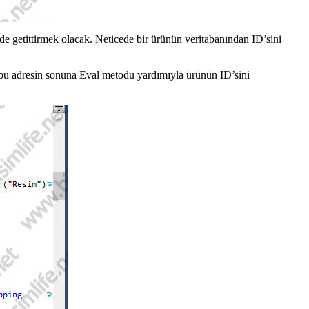
 de getittirmek olacak. Neticede bir ürünün veritabanından ID’sini
 bu adresin sonuna Eval metodu yardımıyla ürünün ID’sini