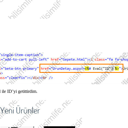
ile ID’yi getittirdim.