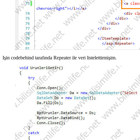
Işin codebehind tarafında Repeater ile veri listelettirmişim.