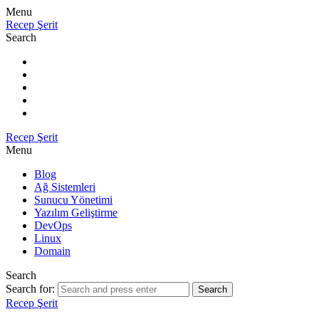
Menu
Recep Şerit
Search
Recep Şerit
Menu
Blog
Ağ Sistemleri
Sunucu Yönetimi
Yazılım Geliştirme
DevOps
Linux
Domain
Search
Search for:
Search
Recep Şerit