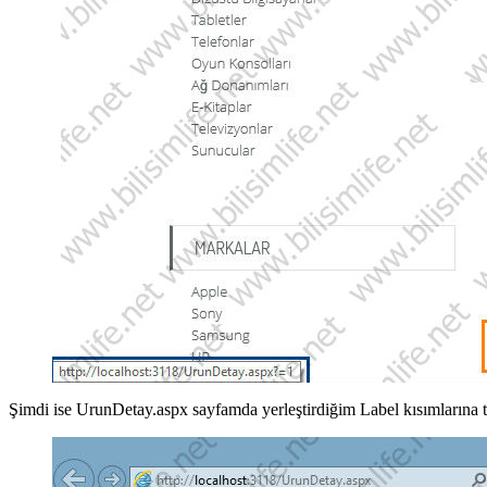
Şimdi ise UrunDetay.aspx sayfamda yerleştirdiğim Label kısımlarına tı