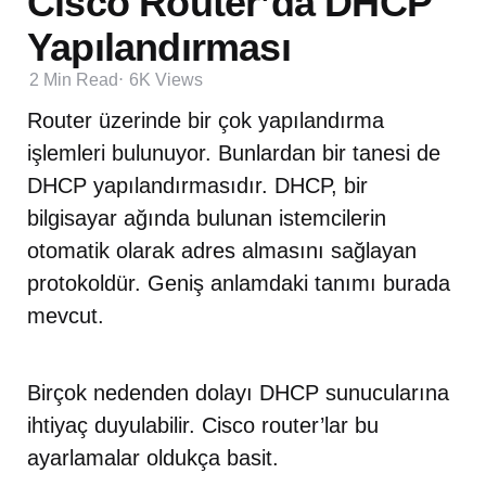
Cisco Router’da DHCP
Yapılandırması
2 Min
Read
6K
Views
Router üzerinde bir çok yapılandırma
işlemleri bulunuyor. Bunlardan bir tanesi de
DHCP yapılandırmasıdır. DHCP, bir
bilgisayar ağında bulunan istemcilerin
otomatik olarak adres almasını sağlayan
protokoldür. Geniş anlamdaki tanımı burada
mevcut.
Birçok nedenden dolayı DHCP sunucularına
ihtiyaç duyulabilir. Cisco router’lar bu
ayarlamalar oldukça basit.