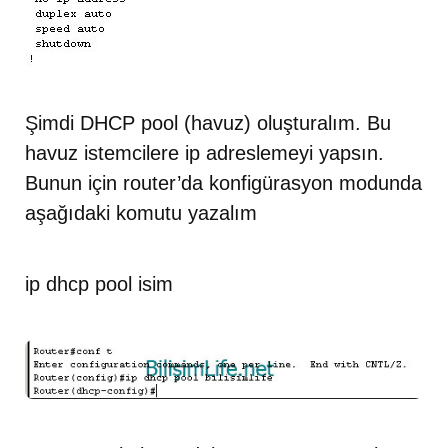
Şimdi DHCP pool (havuz) oluşturalım. Bu
havuz istemcilere ip adreslemeyi yapsın.
Bunun için router’da konfigürasyon modunda
aşağıdaki komutu yazalım
ip dhcp pool isim