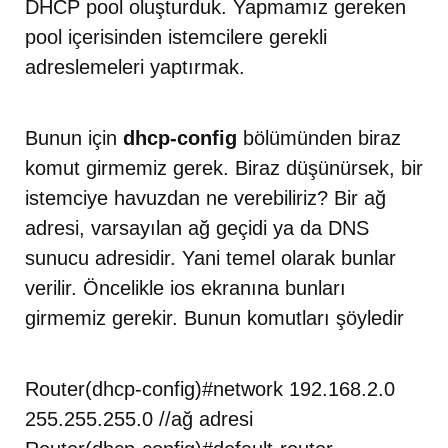
DHCP pool oluşturduk. Yapmamız gereken
pool içerisinden istemcilere gerekli
adreslemeleri yaptırmak.
Bunun için
dhcp-config
bölümünden biraz
komut girmemiz gerek. Biraz düşünürsek, bir
istemciye havuzdan ne verebiliriz? Bir ağ
adresi, varsayılan ağ geçidi ya da DNS
sunucu adresidir. Yani temel olarak bunlar
verilir. Öncelikle ios ekranına bunları
girmemiz gerekir. Bunun komutları şöyledir
Router(dhcp-config)#network 192.168.2.0
255.255.255.0 //ağ adresi