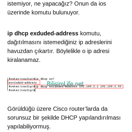
istemiyor, ne yapacağız? Onun da ios
üzerinde komutu bulunuyor.
ip dhcp exduded-address
komutu,
dağıtılmasını istemediğiniz ip adreslerini
havuzdan çıkartır. Böylelikle o ip adresi
kiralanamaz.
Görüldüğü üzere Cisco router’larda da
sorunsuz bir şekilde DHCP yapılandırılması
yapılabiliyormuş.