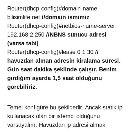
Router(dhcp-config)#domain-name
bilisimlife.net
//domain ismimiz
Router(dhcp-config)#netbios-name-server
192.168.2.250
//NBNS sunucu adresi
(varsa tabi)
Router(dhcp-config)#lease 0 1 30
//
havuzdan alınan adresin kiralama süresi.
Gün saat dakika şeklinde çalışır. Benim
girdiğim ayarda 1,5 saat olduğunu
görebiliriz.
Temel konfigüre bu şekildedir. Ancak statik ip
kullanacak olan bir istemci olduğunu
varsayalım. Havuzdan ip adresi almak