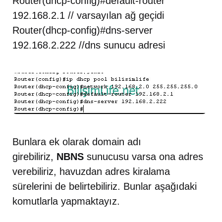
Router(dhcp-config)#default-router
192.168.2.1 // varsayılan ağ geçidi
Router(dhcp-config)#dns-server
192.168.2.222 //dns sunucu adresi
Bunlara ek olarak domain adı
girebiliriz,
NBNS
sunucusu varsa ona adres
verebiliriz, havuzdan adres kiralama
sürelerini de belirtebiliriz. Bunlar aşağıdaki
komutlarla yapmaktayız.