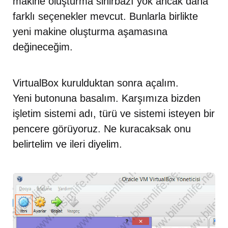
makine oluşturma sihirbazı yok ancak daha
farklı seçenekler mevcut. Bunlarla birlikte
yeni makine oluşturma aşamasına
değineceğim.
VirtualBox kurulduktan sonra açalım.
Yeni butonuna basalım. Karşımıza bizden
işletim sistemi adı, türü ve sistemi isteyen bir
pencere görüyoruz. Ne kuracaksak onu
belirtelim ve ileri diyelim.