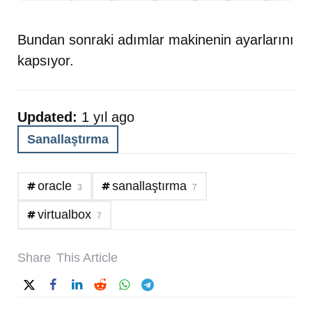
Bundan sonraki adımlar makinenin ayarlarını
kapsıyor.
Updated:
1 yıl ago
Sanallaştırma
oracle
sanallaştırma
3
7
virtualbox
7
Share
This Article