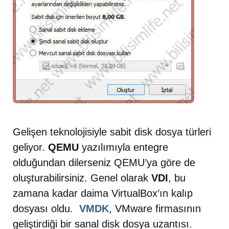
Gelişen teknolojisiyle sabit disk dosya türleri
geliyor.
QEMU
yazılımıyla entegre
olduğundan dilerseniz QEMU’ya göre de
oluşturabilirsiniz. Genel olarak
VDI
, bu
zamana kadar daima VirtualBox’ın kalıp
dosyası oldu.
VMDK
, VMware firmasının
geliştirdiği bir sanal disk dosya uzantısı.