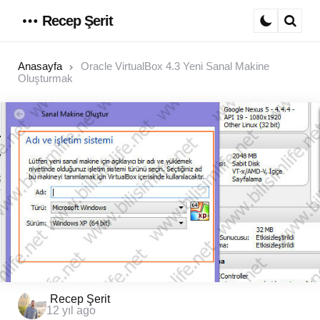
Recep Şerit
Menu
Sear
Anasayfa
Oracle VirtualBox 4.3 Yeni Sanal Makine
Oluşturmak
Posted
Recep Şerit
12 yıl ago
by