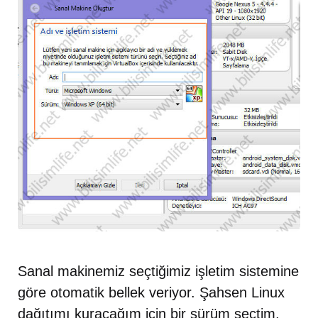
Sanal makinemiz seçtiğimiz işletim sistemine
göre otomatik bellek veriyor. Şahsen Linux
dağıtımı kuracağım için bir sürüm seçtim,