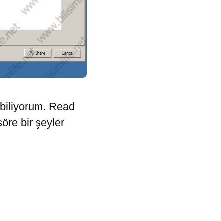
ebiliyorum. Read
öre bir şeyler