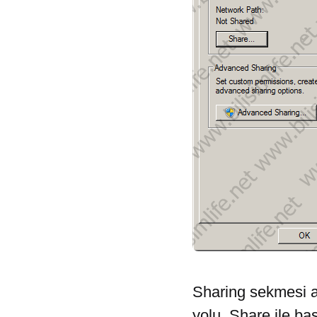
Sharing sekmesi a
yolu. Share ile ba