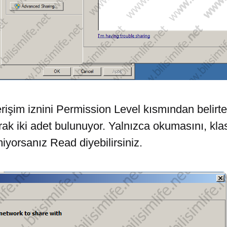
rişim iznini Permission Level kısmından belirt
ak iki adet bulunuyor. Yalnızca okumasını, klas
iyorsanız Read diyebilirsiniz.