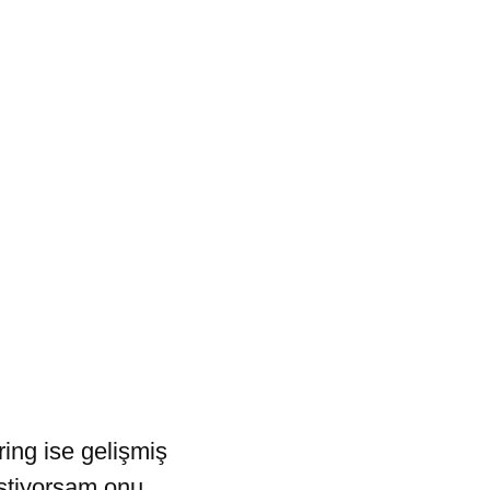
ing ise gelişmiş
istiyorsam onu