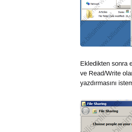
Ekledikten sonra e
ve Read/Write olar
yazdırmasını istem