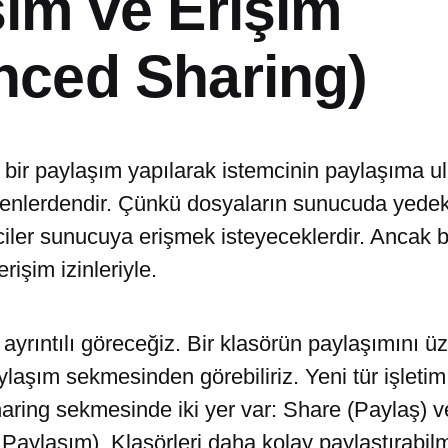
ım ve Erişim
nced Sharing)
bir paylaşım yapılarak istemcinin paylaşıma ul
menlerdendir. Çünkü dosyaların sunucuda yedek
iler sunucuya erişmek isteyeceklerdir. Ancak b
rişim izinleriyle.
ayrıntılı göreceğiz. Bir klasörün paylaşımını ü
aylaşım sekmesinden görebiliriz. Yeni tür işleti
Sharing sekmesinde iki yer var: Share (Paylaş)
Paylaşım). Klasörleri daha kolay paylaştırabil