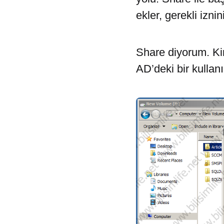
ekler, gerekli iznin
Share diyorum. Ki
AD’deki bir kullan