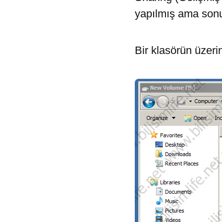
yapılmış ama sonuç
Bir klasörün üzeri