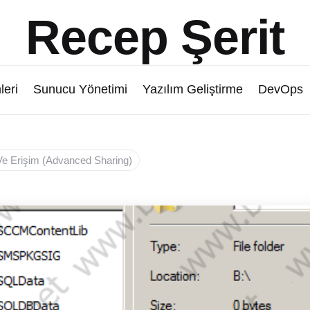
Recep Şerit
leri
Sunucu Yönetimi
Yazılım Geliştirme
DevOps
e Erişim (Advanced Sharing)