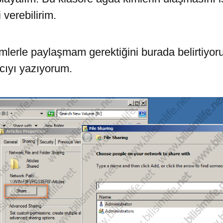
i verebilirim.
mlerle paylaşmam gerektiğini burada belirtiyor
ıcıyı yazıyorum.