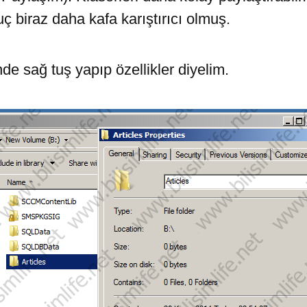
 biraz daha kafa karıştırıcı olmuş.
nde sağ tuş yapıp özellikler diyelim.