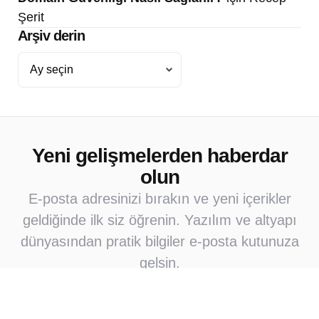
Şerit
Arşiv derin
Arşiv
derin
Yeni gelişmelerden haberdar
olun
E-posta adresinizi bırakın ve yeni içerikler
geldiğinde ilk siz öğrenin. Yazılım ve altyapı
dünyasından pratik bilgiler e-posta kutunuza
gelsin.
Abone Ol