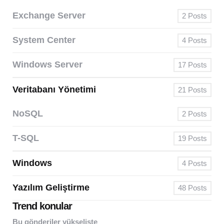
Exchange Server
2
Posts
System Center
4
Posts
Windows Server
17
Posts
Veritabanı Yönetimi
21
Posts
NoSQL
2
Posts
T-SQL
19
Posts
Windows
4
Posts
Yazılım Geliştirme
48
Posts
Trend konular
Bu gönderiler yükselişte