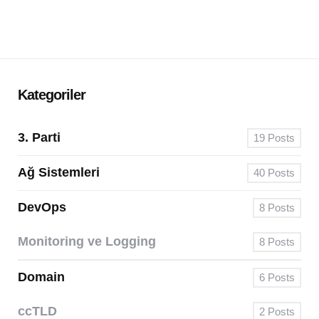
Kategoriler
3. Parti
19
Posts
Ağ Sistemleri
40
Posts
DevOps
8
Posts
Monitoring ve Logging
8
Posts
Domain
6
Posts
ccTLD
2
Posts