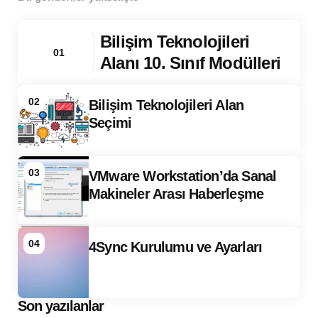
Bilişim Teknolojileri
01
Alanı 10. Sınıf Modülleri
02
Bilişim Teknolojileri Alan
Seçimi
03
VMware Workstation’da Sanal
Makineler Arası Haberleşme
04
4Sync Kurulumu ve Ayarları
Son yazılanlar