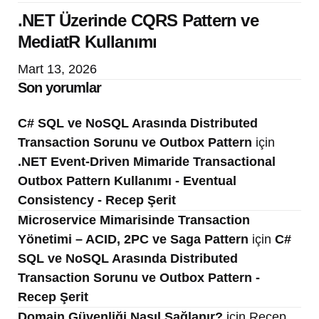
.NET Üzerinde CQRS Pattern ve
MediatR Kullanımı
Mart 13, 2026
Son yorumlar
C# SQL ve NoSQL Arasında Distributed
Transaction Sorunu ve Outbox Pattern
için
.NET Event-Driven Mimaride Transactional
Outbox Pattern Kullanımı - Eventual
Consistency - Recep Şerit
Microservice Mimarisinde Transaction
Yönetimi – ACID, 2PC ve Saga Pattern
için
C#
SQL ve NoSQL Arasında Distributed
Transaction Sorunu ve Outbox Pattern -
Recep Şerit
Domain Güvenliği Nasıl Sağlanır?
için
Recep