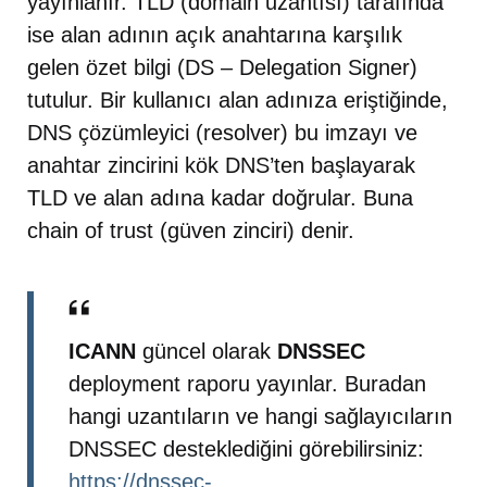
yayınlanır. TLD (domain uzantısı) tarafında
ise alan adının açık anahtarına karşılık
gelen özet bilgi (DS – Delegation Signer)
tutulur. Bir kullanıcı alan adınıza eriştiğinde,
DNS çözümleyici (resolver) bu imzayı ve
anahtar zincirini kök DNS’ten başlayarak
TLD ve alan adına kadar doğrular. Buna
chain of trust (güven zinciri) denir.
ICANN
güncel olarak
DNSSEC
deployment raporu yayınlar. Buradan
hangi uzantıların ve hangi sağlayıcıların
DNSSEC desteklediğini görebilirsiniz:
https://dnssec-