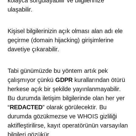
kolayca sorgulayabilir ve bilgilerinize
ulaşabilir.
Kişisel bilgilerinizin açık olması alan adı ele
geçirme (domain hijacking) girişimlerine
davetiye çıkarabilir.
Tabi günümüzde bu yöntem artık pek
çalışmıyor çünkü
GDPR
kurallarından ötürü
herkese açık bir şekilde yayınlanmayabilir.
Bu durumda iletişim bilgilerinde olan her yer
“
REDACTED
” olarak görülecektir. Bu
durumda gözükmezse ve WHOIS gizliliği
aktifleştirilirse, kayıt operatörünün varsayılan
bilgileri gözükür.