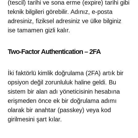
(tescil) tarihi ve sona erme (expire) tarihi gibi
teknik bilgileri görebilir. Adınız, e-posta
adresiniz, fiziksel adresiniz ve ülke bilginiz
ise tamamen gizli kalır.
Two-Factor Authentication – 2FA
İki faktörlü kimlik doğrulama (2FA) artık bir
opsiyon değil zorunluluk haline geldi. Bu
sistem bir alan adı yöneticisinin hesabına
erişmeden önce ek bir doğrulama adımı
olarak bir anahtar (passkey) veya kod
girilmesini şart kılar.