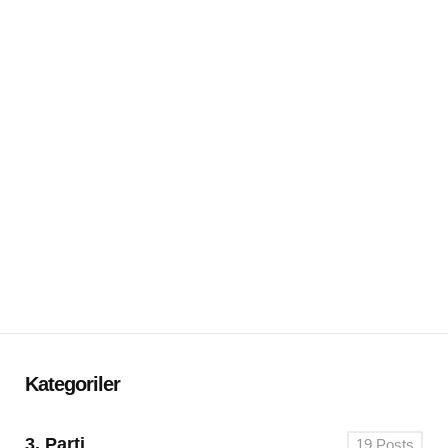
Kategoriler
3. Parti
19
Posts