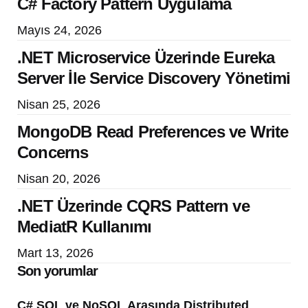
C# Factory Pattern Uygulama
Mayıs 24, 2026
.NET Microservice Üzerinde Eureka
Server İle Service Discovery Yönetimi
Nisan 25, 2026
MongoDB Read Preferences ve Write
Concerns
Nisan 20, 2026
.NET Üzerinde CQRS Pattern ve
MediatR Kullanımı
Mart 13, 2026
Son yorumlar
C# SQL ve NoSQL Arasında Distributed