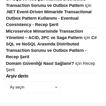
Transaction Sorunu ve Outbox Pattern
için
.NET Event-Driven Mimaride Transactional
Outbox Pattern Kullanımı - Eventual
Consistency - Recep Şerit
Microservice Mimarisinde Transaction
Yönetimi – ACID, 2PC ve Saga Pattern
için
C#
SQL ve NoSQL Arasında Distributed
Transaction Sorunu ve Outbox Pattern -
Recep Şerit
Domain Güvenliği Nasıl Sağlanır?
için
Recep
Şerit
Arşiv derin
Arşiv
derin