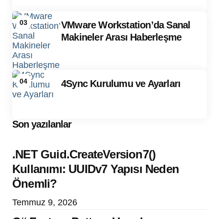
03
VMware Workstation’da Sanal
Makineler Arası Haberleşme
04
4Sync Kurulumu ve Ayarları
Son yazılanlar
.NET Guid.CreateVersion7()
Kullanımı: UUIDv7 Yapısı Neden
Önemli?
Temmuz 9, 2026