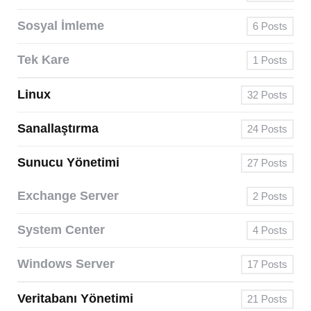
Sosyal İmleme
6
Posts
Tek Kare
1
Posts
Linux
32
Posts
Sanallaştırma
24
Posts
Sunucu Yönetimi
27
Posts
Exchange Server
2
Posts
System Center
4
Posts
Windows Server
17
Posts
Veritabanı Yönetimi
21
Posts