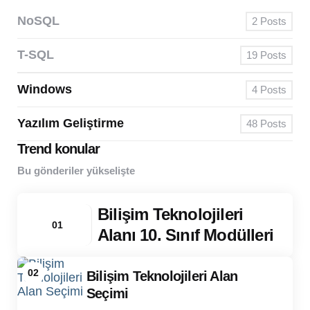
NoSQL
2
Posts
T-SQL
19
Posts
Windows
4
Posts
Yazılım Geliştirme
48
Posts
Trend konular
Bu gönderiler yükselişte
Bilişim Teknolojileri
01
Alanı 10. Sınıf Modülleri
02
Bilişim Teknolojileri Alan
Seçimi