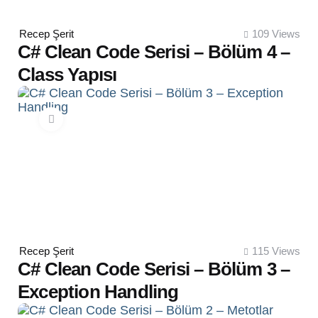
Posted
Recep Şerit
109
Views
by
C# Clean Code Serisi – Bölüm 4 –
Class Yapısı
Posted
Recep Şerit
115
Views
by
C# Clean Code Serisi – Bölüm 3 –
Exception Handling