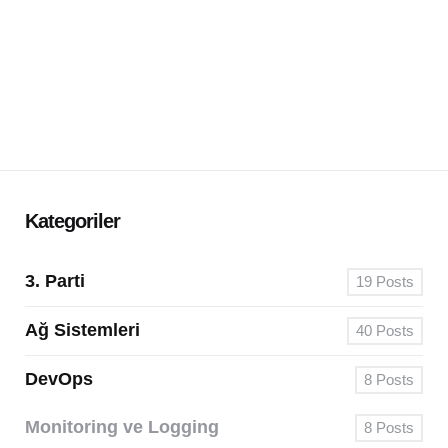
Kategoriler
3. Parti
19
Posts
Ağ Sistemleri
40
Posts
DevOps
8
Posts
Monitoring ve Logging
8
Posts