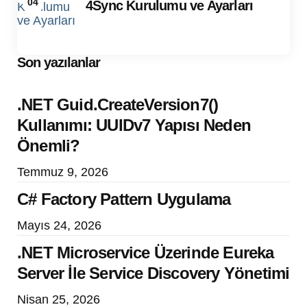
04
4Sync Kurulumu ve Ayarları
Son yazılanlar
.NET Guid.CreateVersion7()
Kullanımı: UUIDv7 Yapısı Neden
Önemli?
Temmuz 9, 2026
C# Factory Pattern Uygulama
Mayıs 24, 2026
.NET Microservice Üzerinde Eureka
Server İle Service Discovery Yönetimi
Nisan 25, 2026