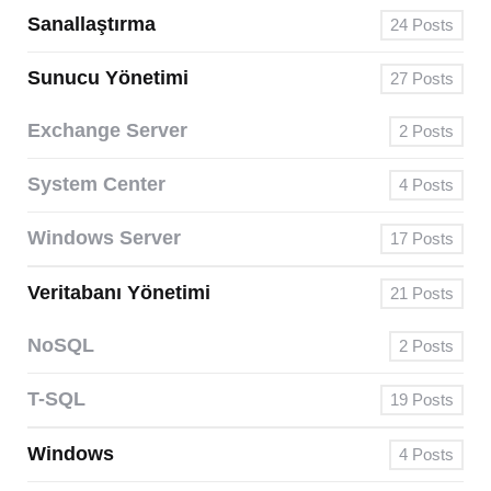
Sanallaştırma
24
Posts
Sunucu Yönetimi
27
Posts
Exchange Server
2
Posts
System Center
4
Posts
Windows Server
17
Posts
Veritabanı Yönetimi
21
Posts
NoSQL
2
Posts
T-SQL
19
Posts
Windows
4
Posts