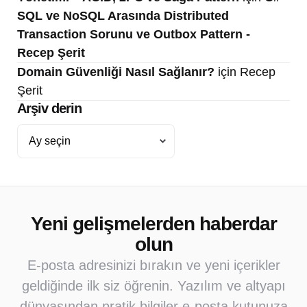
SQL ve NoSQL Arasında Distributed
Transaction Sorunu ve Outbox Pattern -
Recep Şerit
Domain Güvenliği Nasıl Sağlanır?
için
Recep
Şerit
Arşiv derin
Arşiv
derin
Yeni gelişmelerden haberdar
olun
E-posta adresinizi bırakın ve yeni içerikler
geldiğinde ilk siz öğrenin. Yazılım ve altyapı
dünyasından pratik bilgiler e-posta kutunuza