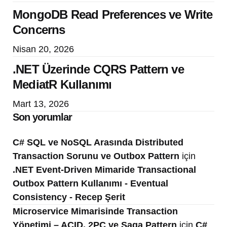
MongoDB Read Preferences ve Write
Concerns
Nisan 20, 2026
.NET Üzerinde CQRS Pattern ve
MediatR Kullanımı
Mart 13, 2026
Son yorumlar
C# SQL ve NoSQL Arasında Distributed
Transaction Sorunu ve Outbox Pattern
için
.NET Event-Driven Mimaride Transactional
Outbox Pattern Kullanımı - Eventual
Consistency - Recep Şerit
Microservice Mimarisinde Transaction
Yönetimi – ACID, 2PC ve Saga Pattern
için
C#