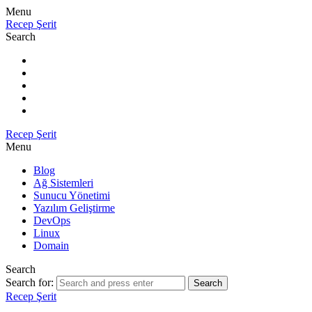
Menu
Recep Şerit
Search
Recep Şerit
Menu
Blog
Ağ Sistemleri
Sunucu Yönetimi
Yazılım Geliştirme
DevOps
Linux
Domain
Search
Search for:
Search
Recep Şerit