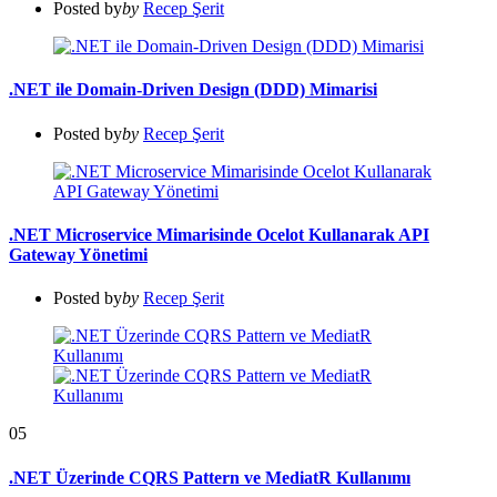
Posted by
by
Recep Şerit
.NET ile Domain-Driven Design (DDD) Mimarisi
Posted by
by
Recep Şerit
.NET Microservice Mimarisinde Ocelot Kullanarak API
Gateway Yönetimi
Posted by
by
Recep Şerit
05
.NET Üzerinde CQRS Pattern ve MediatR Kullanımı