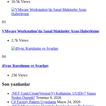
16.5k
Views
03
VMware Workstation’da Sanal Makineler Arası Haberleşme
2.7k
Views
04
4Sync Kurulumu ve Ayarları
230
Views
Son yazılanlar
.NET Guid.CreateVersion7() Kullanımı: UUIDv7 Yapısı
Neden Önemli?
Temmuz 9, 2026
C# Factory Pattern Uygulama
Mayıs 24, 2026