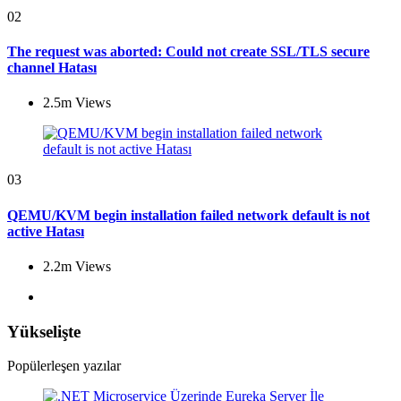
02
The request was aborted: Could not create SSL/TLS secure
channel Hatası
2.5m
Views
03
QEMU/KVM begin installation failed network default is not
active Hatası
2.2m
Views
Yükselişte
Popülerleşen yazılar