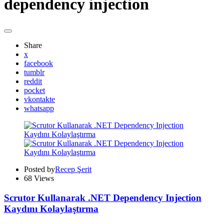
dependency injection
Share
x
facebook
tumblr
reddit
pocket
vkontakte
whatsapp
Posted by
Recep Şerit
68
Views
Scrutor Kullanarak .NET Dependency Injection
Kaydını Kolaylaştırma