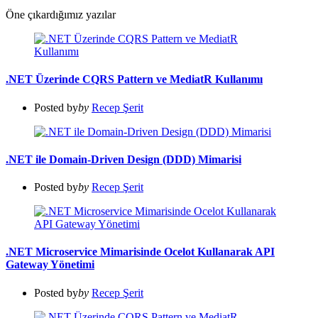
Öne çıkardığımız yazılar
.NET Üzerinde CQRS Pattern ve MediatR Kullanımı
Posted by
by
Recep Şerit
.NET ile Domain-Driven Design (DDD) Mimarisi
Posted by
by
Recep Şerit
.NET Microservice Mimarisinde Ocelot Kullanarak API
Gateway Yönetimi
Posted by
by
Recep Şerit