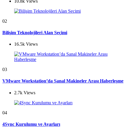
10.8k
Views
02
Bilişim Teknolojileri Alan Seçimi
16.5k
Views
03
VMware Workstation’da Sanal Makineler Arası Haberleşme
2.7k
Views
04
4Sync Kurulumu ve Ayarları