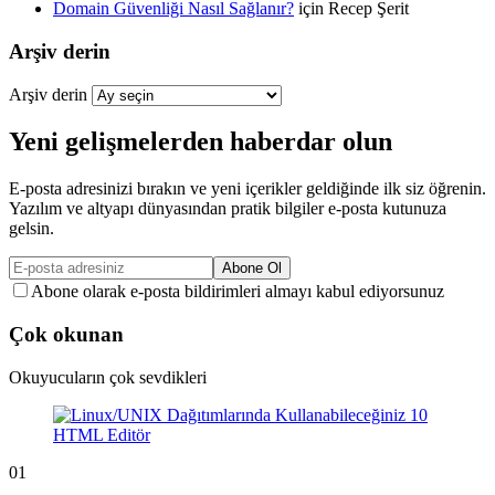
Domain Güvenliği Nasıl Sağlanır?
için
Recep Şerit
Arşiv derin
Arşiv derin
Yeni gelişmelerden haberdar olun
E-posta adresinizi bırakın ve yeni içerikler geldiğinde ilk siz öğrenin.
Yazılım ve altyapı dünyasından pratik bilgiler e-posta kutunuza
gelsin.
Abone Ol
Abone olarak e-posta bildirimleri almayı kabul ediyorsunuz
Çok okunan
Okuyucuların çok sevdikleri
01