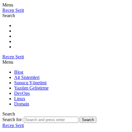
Menu
Recep Şerit
Search
Recep Şerit
Menu
Blog
Ağ Sistemleri
Sunucu Yönetimi
Yazılım Geliştirme
DevOps
Linux
Domain
Search
Search for:
Search
Recep Şerit