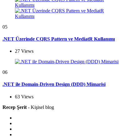
05
.NET Üzerinde CQRS Pattern ve MediatR Kullanımı
27
Views
06
.NET ile Domain-Driven Design (DDD) Mimarisi
63
Views
Recep Şerit
- Kişisel blog