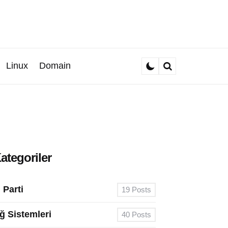
Linux
Domain
Search
ategoriler
. Parti
19
Posts
ğ Sistemleri
40
Posts