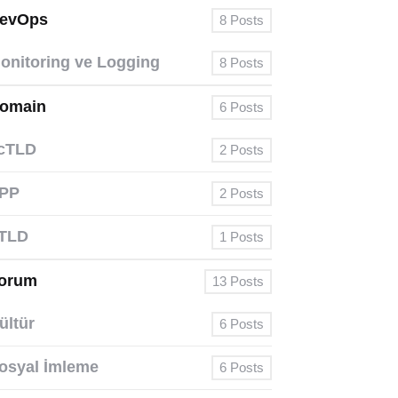
evOps
8
Posts
onitoring ve Logging
8
Posts
omain
6
Posts
cTLD
2
Posts
PP
2
Posts
TLD
1
Posts
orum
13
Posts
ültür
6
Posts
osyal İmleme
6
Posts