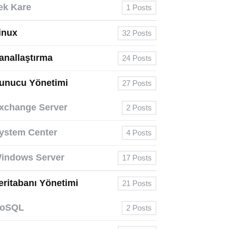
ek Kare
1
Posts
inux
32
Posts
anallaştırma
24
Posts
unucu Yönetimi
27
Posts
xchange Server
2
Posts
ystem Center
4
Posts
indows Server
17
Posts
eritabanı Yönetimi
21
Posts
oSQL
2
Posts