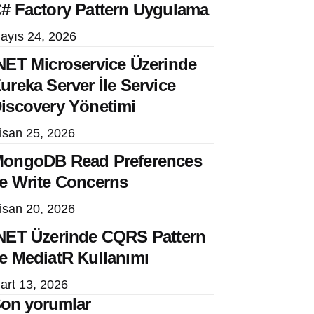
# Factory Pattern Uygulama
ayıs 24, 2026
NET Microservice Üzerinde
ureka Server İle Service
iscovery Yönetimi
isan 25, 2026
ongoDB Read Preferences
e Write Concerns
isan 20, 2026
NET Üzerinde CQRS Pattern
e MediatR Kullanımı
art 13, 2026
on yorumlar