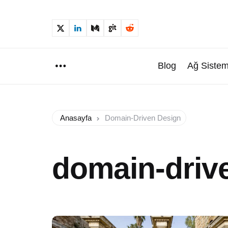
Blog
Ağ Sistem
Menu
Anasayfa
Domain-Driven Design
domain-driv