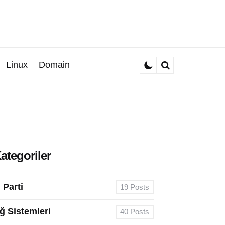
Linux
Domain
Search
ategoriler
. Parti
19
Posts
ğ Sistemleri
40
Posts