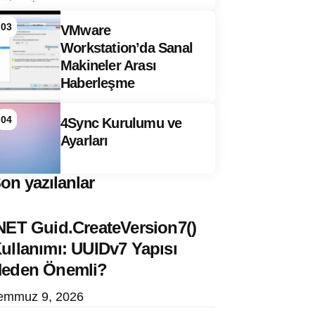
03
VMware
Workstation’da Sanal
Makineler Arası
Haberleşme
04
4Sync Kurulumu ve
Ayarları
on yazılanlar
NET Guid.CreateVersion7()
ullanımı: UUIDv7 Yapısı
eden Önemli?
emmuz 9, 2026