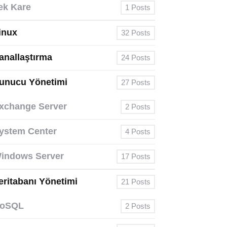
ek Kare
1
Posts
inux
32
Posts
anallaştırma
24
Posts
unucu Yönetimi
27
Posts
xchange Server
2
Posts
ystem Center
4
Posts
indows Server
17
Posts
eritabanı Yönetimi
21
Posts
oSQL
2
Posts