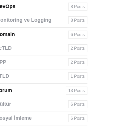
evOps
8
Posts
onitoring ve Logging
8
Posts
omain
6
Posts
cTLD
2
Posts
PP
2
Posts
TLD
1
Posts
orum
13
Posts
ültür
6
Posts
osyal İmleme
6
Posts