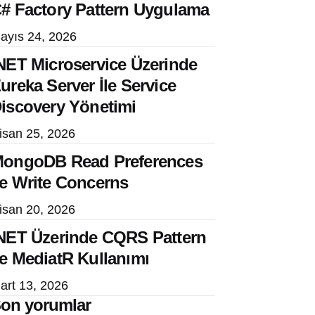
# Factory Pattern Uygulama
ayıs 24, 2026
NET Microservice Üzerinde
ureka Server İle Service
iscovery Yönetimi
isan 25, 2026
ongoDB Read Preferences
e Write Concerns
isan 20, 2026
NET Üzerinde CQRS Pattern
e MediatR Kullanımı
art 13, 2026
on yorumlar