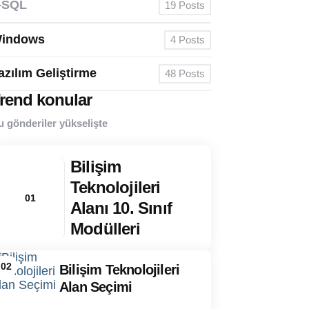
-SQL
19
Posts
indows
4
Posts
azılım Geliştirme
48
Posts
rend konular
u gönderiler yükselişte
Bilişim
Teknolojileri
01
Alanı 10. Sınıf
Modülleri
02
Bilişim Teknolojileri
Alan Seçimi