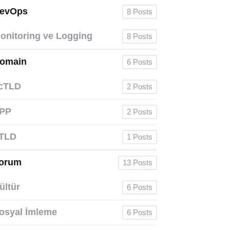
evOps
8
Posts
onitoring ve Logging
8
Posts
omain
6
Posts
cTLD
2
Posts
PP
2
Posts
TLD
1
Posts
orum
13
Posts
ültür
6
Posts
osyal İmleme
6
Posts