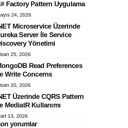
# Factory Pattern Uygulama
ayıs 24, 2026
NET Microservice Üzerinde
ureka Server İle Service
iscovery Yönetimi
isan 25, 2026
ongoDB Read Preferences
e Write Concerns
isan 20, 2026
NET Üzerinde CQRS Pattern
e MediatR Kullanımı
art 13, 2026
on yorumlar