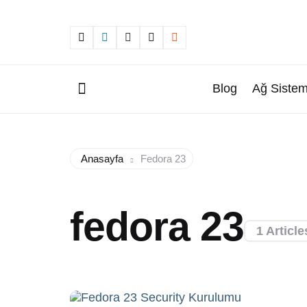
Blog
Ağ Sistem
Menu
Anasayfa
Fedora 23
fedora 23
1 Article