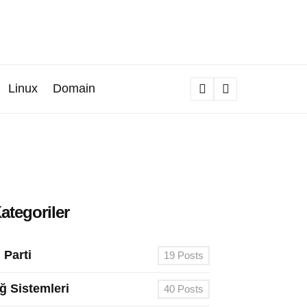
Linux
Domain
Search
ategoriler
. Parti
19
Posts
ğ Sistemleri
40
Posts