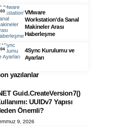
03
VMware
Workstation’da Sanal
Makineler Arası
Haberleşme
04
4Sync Kurulumu ve
Ayarları
on yazılanlar
NET Guid.CreateVersion7()
ullanımı: UUIDv7 Yapısı
eden Önemli?
emmuz 9, 2026