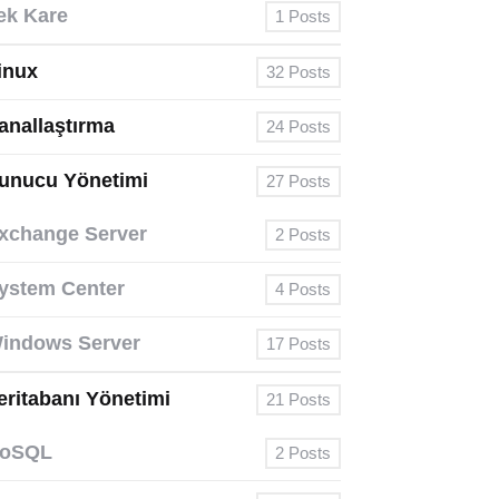
ek Kare
1
Posts
inux
32
Posts
anallaştırma
24
Posts
unucu Yönetimi
27
Posts
xchange Server
2
Posts
ystem Center
4
Posts
indows Server
17
Posts
eritabanı Yönetimi
21
Posts
oSQL
2
Posts