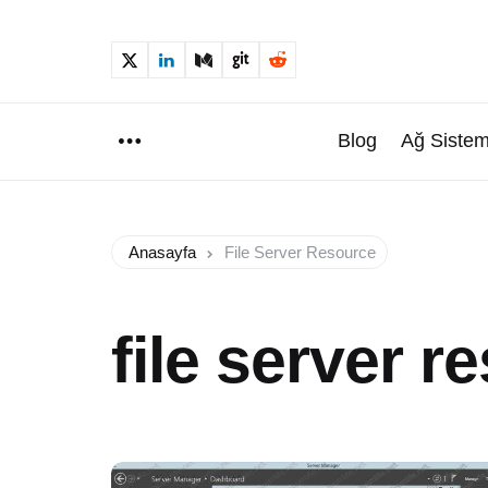
Blog
Ağ Sistem
Menu
Anasayfa
File Server Resource
file server r