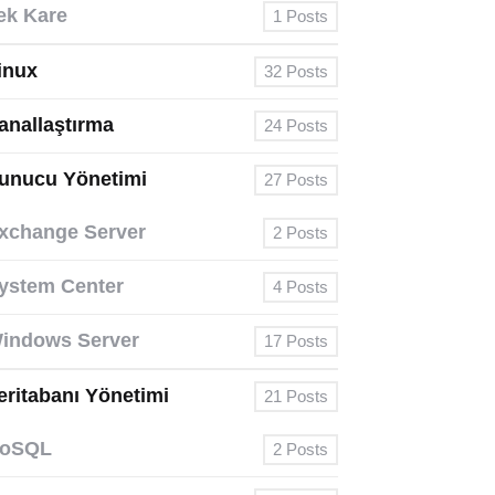
ek Kare
1
Posts
inux
32
Posts
anallaştırma
24
Posts
unucu Yönetimi
27
Posts
xchange Server
2
Posts
ystem Center
4
Posts
indows Server
17
Posts
eritabanı Yönetimi
21
Posts
oSQL
2
Posts