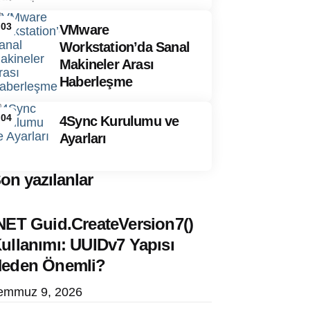
03
VMware
Workstation’da Sanal
Makineler Arası
Haberleşme
04
4Sync Kurulumu ve
Ayarları
on yazılanlar
NET Guid.CreateVersion7()
ullanımı: UUIDv7 Yapısı
eden Önemli?
emmuz 9, 2026