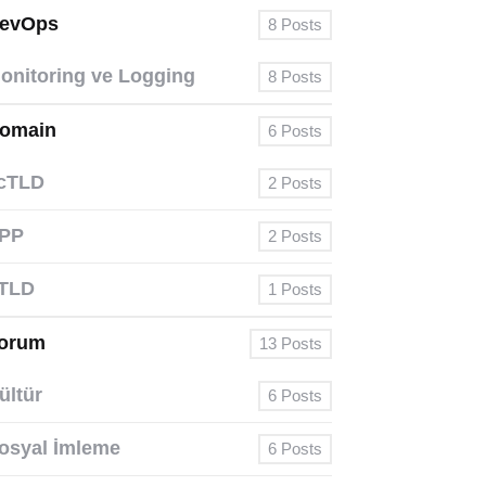
evOps
8
Posts
onitoring ve Logging
8
Posts
omain
6
Posts
cTLD
2
Posts
PP
2
Posts
TLD
1
Posts
orum
13
Posts
ültür
6
Posts
osyal İmleme
6
Posts