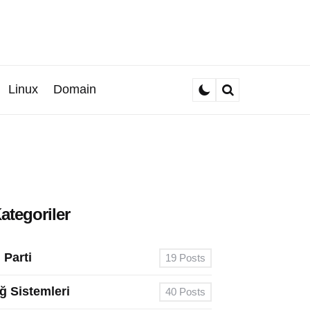
Linux
Domain
Search
ategoriler
. Parti
19
Posts
ğ Sistemleri
40
Posts