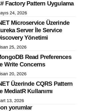
# Factory Pattern Uygulama
ayıs 24, 2026
NET Microservice Üzerinde
ureka Server İle Service
iscovery Yönetimi
isan 25, 2026
ongoDB Read Preferences
e Write Concerns
isan 20, 2026
NET Üzerinde CQRS Pattern
e MediatR Kullanımı
art 13, 2026
on yorumlar