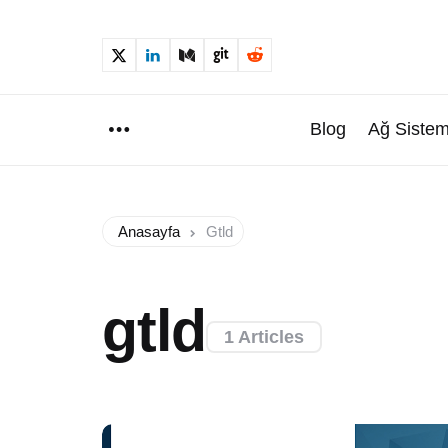
Blog
Ağ Sistem
Menu
Anasayfa
Gtld
gtld
1 Articles