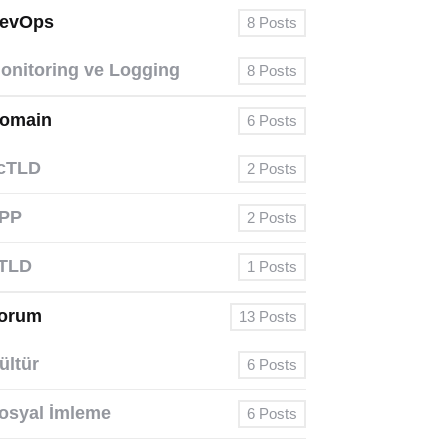
evOps
8
Posts
onitoring ve Logging
8
Posts
omain
6
Posts
cTLD
2
Posts
PP
2
Posts
TLD
1
Posts
orum
13
Posts
ültür
6
Posts
osyal İmleme
6
Posts