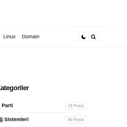
Linux
Domain
Search
ategoriler
. Parti
19
Posts
ğ Sistemleri
40
Posts