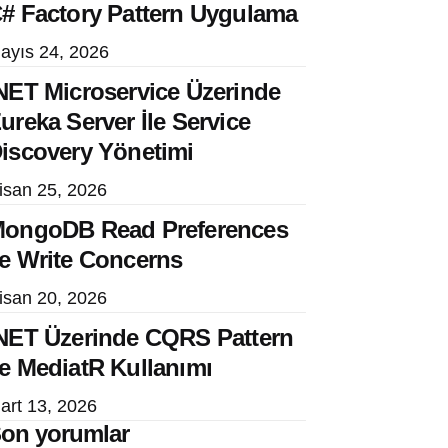
# Factory Pattern Uygulama
ayıs 24, 2026
NET Microservice Üzerinde
ureka Server İle Service
iscovery Yönetimi
isan 25, 2026
ongoDB Read Preferences
e Write Concerns
isan 20, 2026
NET Üzerinde CQRS Pattern
e MediatR Kullanımı
art 13, 2026
on yorumlar