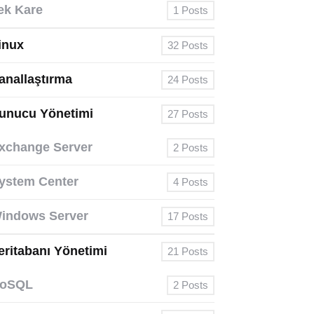
ek Kare
1
Posts
inux
32
Posts
anallaştırma
24
Posts
unucu Yönetimi
27
Posts
xchange Server
2
Posts
ystem Center
4
Posts
indows Server
17
Posts
eritabanı Yönetimi
21
Posts
oSQL
2
Posts