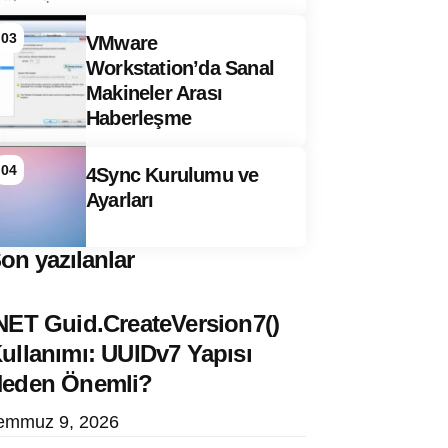
03
VMware
Workstation’da Sanal
Makineler Arası
Haberleşme
04
4Sync Kurulumu ve
Ayarları
on yazılanlar
NET Guid.CreateVersion7()
ullanımı: UUIDv7 Yapısı
eden Önemli?
emmuz 9, 2026