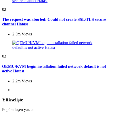
02
The request was aborted: Could not create SSL/TLS secure
channel Hatası
2.5m
Views
03
QEMU/KVM begin installation failed network default is not
active Hatası
2.2m
Views
Yükselişte
Popülerleşen yazılar