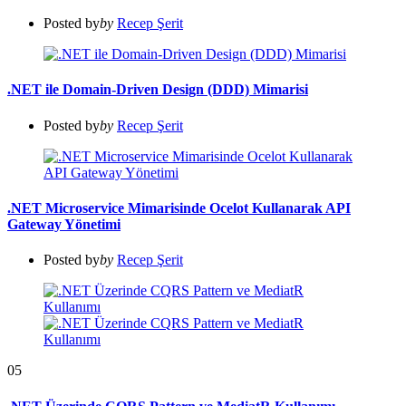
Posted by
by
Recep Şerit
.NET ile Domain-Driven Design (DDD) Mimarisi
Posted by
by
Recep Şerit
.NET Microservice Mimarisinde Ocelot Kullanarak API
Gateway Yönetimi
Posted by
by
Recep Şerit
05