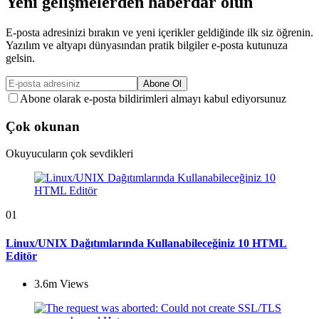
Yeni gelişmelerden haberdar olun
E-posta adresinizi bırakın ve yeni içerikler geldiğinde ilk siz öğrenin.
Yazılım ve altyapı dünyasından pratik bilgiler e-posta kutunuza
gelsin.
Abone Ol
Abone olarak e-posta bildirimleri almayı kabul ediyorsunuz
Çok okunan
Okuyucuların çok sevdikleri
01
Linux/UNIX Dağıtımlarında Kullanabileceğiniz 10 HTML
Editör
3.6m
Views