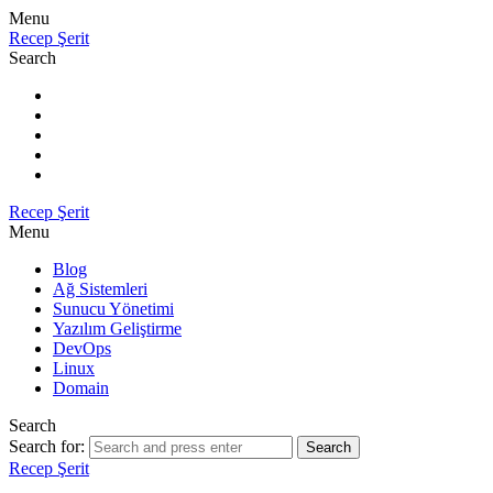
Menu
Recep Şerit
Search
Recep Şerit
Menu
Blog
Ağ Sistemleri
Sunucu Yönetimi
Yazılım Geliştirme
DevOps
Linux
Domain
Search
Search for:
Search
Recep Şerit