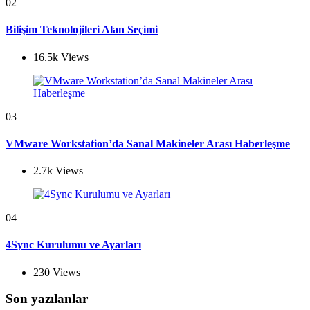
02
Bilişim Teknolojileri Alan Seçimi
16.5k
Views
03
VMware Workstation’da Sanal Makineler Arası Haberleşme
2.7k
Views
04
4Sync Kurulumu ve Ayarları
230
Views
Son yazılanlar