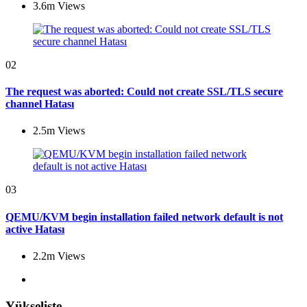
3.6m
Views
02
The request was aborted: Could not create SSL/TLS secure
channel Hatası
2.5m
Views
03
QEMU/KVM begin installation failed network default is not
active Hatası
2.2m
Views
Yükselişte