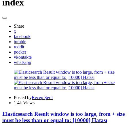
index
Share
x
facebook
tumblr
reddit
pocket
vkontakte
whatsapp
Posted by
Recep Şerit
1.4k
Views
Elasticsearch Result window is too large, from + size
must be less than or equal to: [10000] Hatası