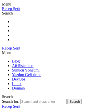
Menu
Recep Şerit
Search
Recep Şerit
Menu
Blog
Ağ Sistemleri
Sunucu Yönetimi
Yazılım Geliştirme
DevOps
Linux
Domain
Search
Search for:
Search
Recep Şerit