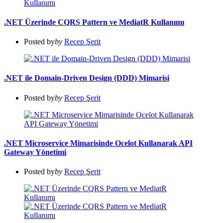
.NET Üzerinde CQRS Pattern ve MediatR Kullanımı
Posted by
by
Recep Şerit
.NET ile Domain-Driven Design (DDD) Mimarisi
Posted by
by
Recep Şerit
.NET Microservice Mimarisinde Ocelot Kullanarak API
Gateway Yönetimi
Posted by
by
Recep Şerit