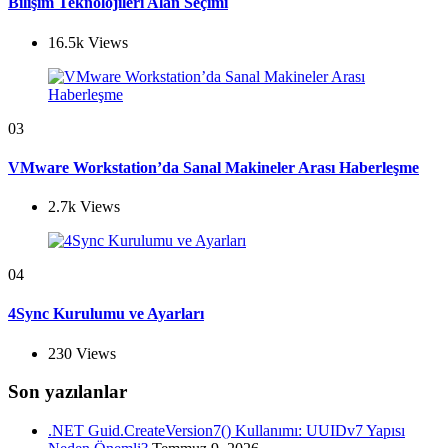
Bilişim Teknolojileri Alan Seçimi
16.5k
Views
03
VMware Workstation’da Sanal Makineler Arası Haberleşme
2.7k
Views
04
4Sync Kurulumu ve Ayarları
230
Views
Son yazılanlar
.NET Guid.CreateVersion7() Kullanımı: UUIDv7 Yapısı