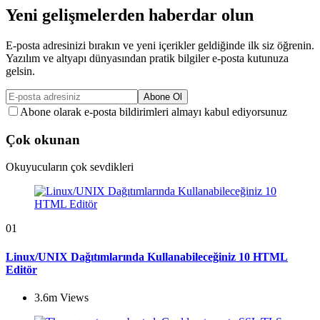
Yeni gelişmelerden haberdar olun
E-posta adresinizi bırakın ve yeni içerikler geldiğinde ilk siz öğrenin.
Yazılım ve altyapı dünyasından pratik bilgiler e-posta kutunuza
gelsin.
Abone Ol
Abone olarak e-posta bildirimleri almayı kabul ediyorsunuz
Çok okunan
Okuyucuların çok sevdikleri
01
Linux/UNIX Dağıtımlarında Kullanabileceğiniz 10 HTML
Editör
3.6m
Views