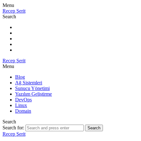
Menu
Recep Şerit
Search
Recep Şerit
Menu
Blog
Ağ Sistemleri
Sunucu Yönetimi
Yazılım Geliştirme
DevOps
Linux
Domain
Search
Search for:
Search
Recep Şerit