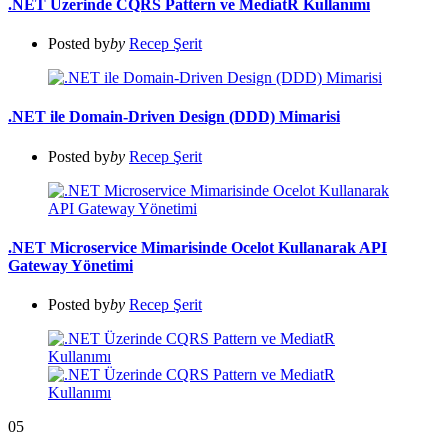
.NET Üzerinde CQRS Pattern ve MediatR Kullanımı
Posted by
by
Recep Şerit
.NET ile Domain-Driven Design (DDD) Mimarisi
Posted by
by
Recep Şerit
.NET Microservice Mimarisinde Ocelot Kullanarak API
Gateway Yönetimi
Posted by
by
Recep Şerit
05