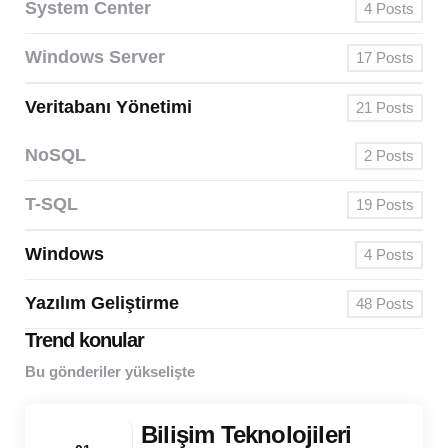
System Center
4
Posts
Windows Server
17
Posts
Veritabanı Yönetimi
21
Posts
NoSQL
2
Posts
T-SQL
19
Posts
Windows
4
Posts
Yazılım Geliştirme
48
Posts
Trend konular
Bu gönderiler yükselişte
Bilişim Teknolojileri