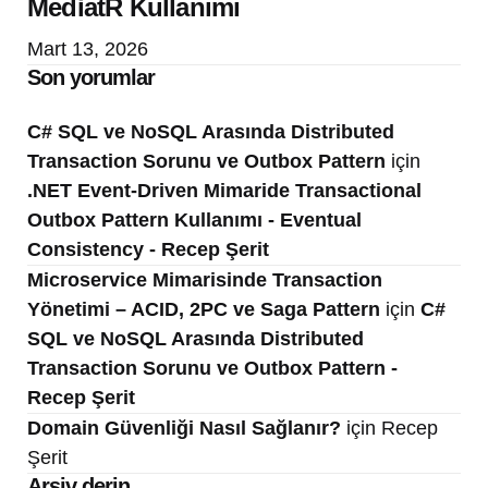
MediatR Kullanımı
Mart 13, 2026
Son yorumlar
C# SQL ve NoSQL Arasında Distributed
Transaction Sorunu ve Outbox Pattern
için
.NET Event-Driven Mimaride Transactional
Outbox Pattern Kullanımı - Eventual
Consistency - Recep Şerit
Microservice Mimarisinde Transaction
Yönetimi – ACID, 2PC ve Saga Pattern
için
C#
SQL ve NoSQL Arasında Distributed
Transaction Sorunu ve Outbox Pattern -
Recep Şerit
Domain Güvenliği Nasıl Sağlanır?
için
Recep
Şerit
Arşiv derin