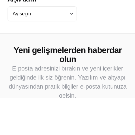
Arşiv
derin
Yeni gelişmelerden haberdar
olun
E-posta adresinizi bırakın ve yeni içerikler
geldiğinde ilk siz öğrenin. Yazılım ve altyapı
dünyasından pratik bilgiler e-posta kutunuza
gelsin.
Abone Ol
Abone olarak e-posta bildirimleri almayı kabul
ediyorsunuz