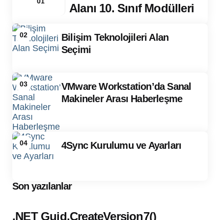
01
Alanı 10. Sınıf Modülleri
02
Bilişim Teknolojileri Alan
Seçimi
03
VMware Workstation’da Sanal
Makineler Arası Haberleşme
04
4Sync Kurulumu ve Ayarları
Son yazılanlar
.NET Guid.CreateVersion7()