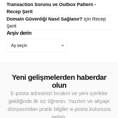
Transaction Sorunu ve Outbox Pattern -
Recep Şerit
Domain Güvenliği Nasıl Sağlanır?
için
Recep
Şerit
Arşiv derin
Arşiv
derin
Yeni gelişmelerden haberdar
olun
E-posta adresinizi bırakın ve yeni içerikler
geldiğinde ilk siz öğrenin. Yazılım ve altyapı
dünyasından pratik bilgiler e-posta kutunuza
gelsin.