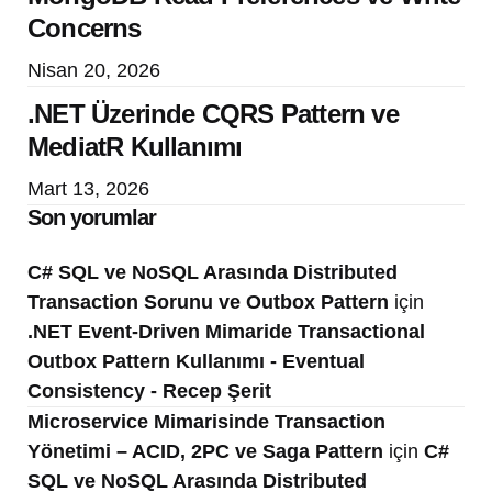
Concerns
Nisan 20, 2026
.NET Üzerinde CQRS Pattern ve
MediatR Kullanımı
Mart 13, 2026
Son yorumlar
C# SQL ve NoSQL Arasında Distributed
Transaction Sorunu ve Outbox Pattern
için
.NET Event-Driven Mimaride Transactional
Outbox Pattern Kullanımı - Eventual
Consistency - Recep Şerit
Microservice Mimarisinde Transaction
Yönetimi – ACID, 2PC ve Saga Pattern
için
C#
SQL ve NoSQL Arasında Distributed