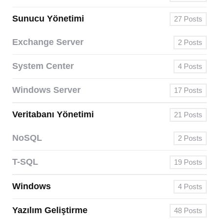
Sunucu Yönetimi
27
Posts
Exchange Server
2
Posts
System Center
4
Posts
Windows Server
17
Posts
Veritabanı Yönetimi
21
Posts
NoSQL
2
Posts
T-SQL
19
Posts
Windows
4
Posts
Yazılım Geliştirme
48
Posts