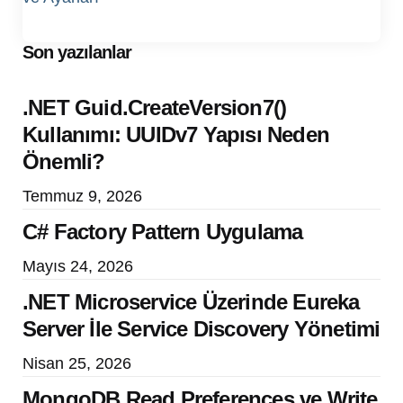
Son yazılanlar
.NET Guid.CreateVersion7()
Kullanımı: UUIDv7 Yapısı Neden
Önemli?
Temmuz 9, 2026
C# Factory Pattern Uygulama
Mayıs 24, 2026
.NET Microservice Üzerinde Eureka
Server İle Service Discovery Yönetimi
Nisan 25, 2026
MongoDB Read Preferences ve Write