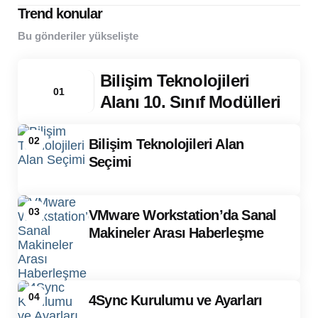
Trend konular
Bu gönderiler yükselişte
Bilişim Teknolojileri
01
Alanı 10. Sınıf Modülleri
02
Bilişim Teknolojileri Alan
Seçimi
03
VMware Workstation’da Sanal
Makineler Arası Haberleşme
04
4Sync Kurulumu ve Ayarları