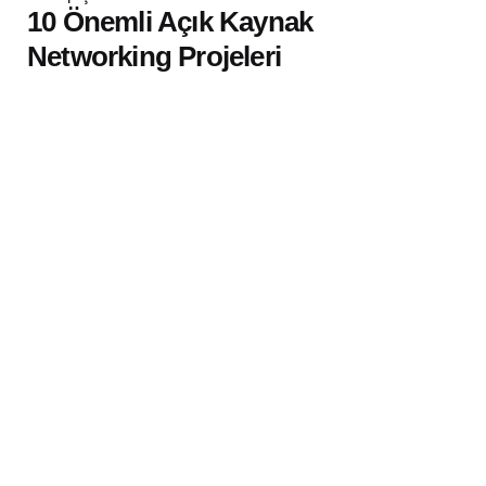
by
10 Önemli Açık Kaynak
Networking Projeleri