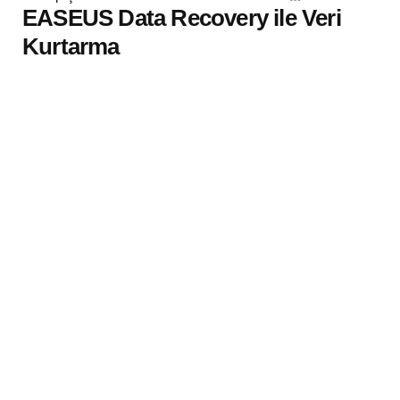
by
EASEUS Data Recovery ile Veri
Kurtarma