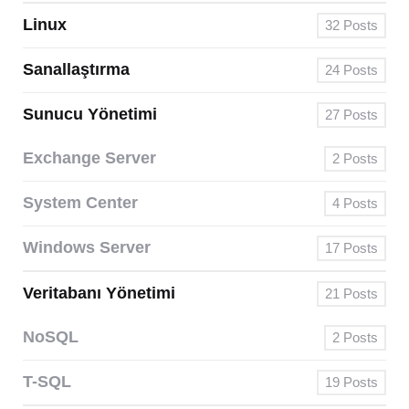
Linux
32
Posts
Sanallaştırma
24
Posts
Sunucu Yönetimi
27
Posts
Exchange Server
2
Posts
System Center
4
Posts
Windows Server
17
Posts
Veritabanı Yönetimi
21
Posts
NoSQL
2
Posts
T-SQL
19
Posts