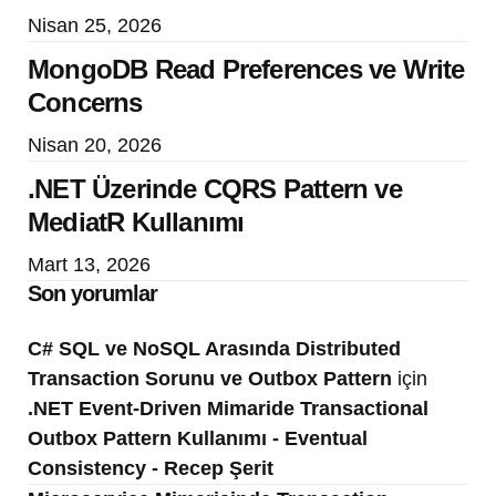
Nisan 25, 2026
MongoDB Read Preferences ve Write
Concerns
Nisan 20, 2026
.NET Üzerinde CQRS Pattern ve
MediatR Kullanımı
Mart 13, 2026
Son yorumlar
C# SQL ve NoSQL Arasında Distributed
Transaction Sorunu ve Outbox Pattern
için
.NET Event-Driven Mimaride Transactional
Outbox Pattern Kullanımı - Eventual
Consistency - Recep Şerit