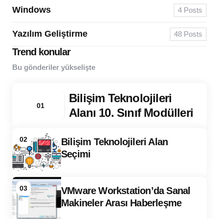
Windows
4
Posts
Yazılım Geliştirme
48
Posts
Trend konular
Bu gönderiler yükselişte
Bilişim Teknolojileri
01
Alanı 10. Sınıf Modülleri
02
Bilişim Teknolojileri Alan
Seçimi
03
VMware Workstation’da Sanal
Makineler Arası Haberleşme