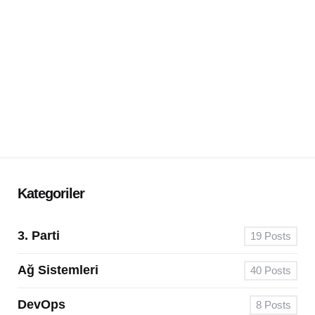
Kategoriler
3. Parti
19
Posts
Ağ Sistemleri
40
Posts
DevOps
8
Posts