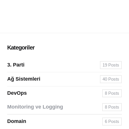
Kategoriler
3. Parti
19
Posts
Ağ Sistemleri
40
Posts
DevOps
8
Posts
Monitoring ve Logging
8
Posts
Domain
6
Posts