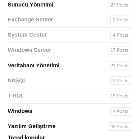
Sunucu Yönetimi
27
Posts
Exchange Server
2
Posts
System Center
4
Posts
Windows Server
17
Posts
Veritabanı Yönetimi
21
Posts
NoSQL
2
Posts
T-SQL
19
Posts
Windows
4
Posts
Yazılım Geliştirme
48
Posts
Trend konular