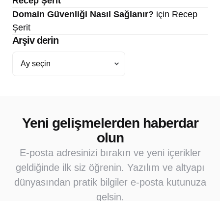
Recep Şerit
Domain Güvenliği Nasıl Sağlanır?
için
Recep
Şerit
Arşiv derin
Arşiv
derin
Yeni gelişmelerden haberdar
olun
E-posta adresinizi bırakın ve yeni içerikler
geldiğinde ilk siz öğrenin. Yazılım ve altyapı
dünyasından pratik bilgiler e-posta kutunuza
gelsin.
Abone Ol