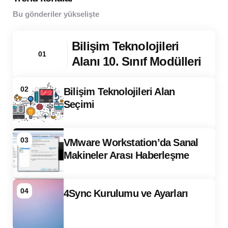
Bu gönderiler yükselişte
Bilişim Teknolojileri
01
Alanı 10. Sınıf Modülleri
02
Bilişim Teknolojileri Alan
Seçimi
03
VMware Workstation’da Sanal
Makineler Arası Haberleşme
04
4Sync Kurulumu ve Ayarları