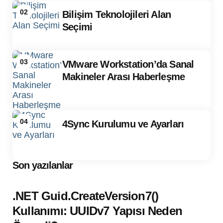
02
Bilişim Teknolojileri Alan
Seçimi
03
VMware Workstation’da Sanal
Makineler Arası Haberleşme
04
4Sync Kurulumu ve Ayarları
Son yazılanlar
.NET Guid.CreateVersion7()
Kullanımı: UUIDv7 Yapısı Neden