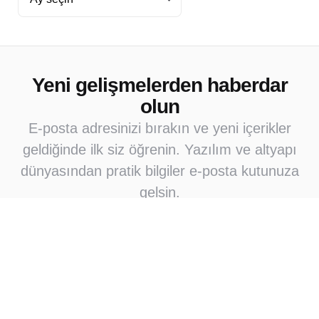
Arşiv
derin
Yeni gelişmelerden haberdar
olun
E-posta adresinizi bırakın ve yeni içerikler
geldiğinde ilk siz öğrenin. Yazılım ve altyapı
dünyasından pratik bilgiler e-posta kutunuza
gelsin.
Abone Ol
Abone olarak e-posta bildirimleri almayı kabul
ediyorsunuz