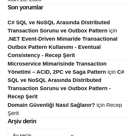
Son yorumlar
C# SQL ve NoSQL Arasında Distributed
Transaction Sorunu ve Outbox Pattern
için
.NET Event-Driven Mimaride Transactional
Outbox Pattern Kullanımı - Eventual
Consistency - Recep Şerit
Microservice Mimarisinde Transaction
Yönetimi – ACID, 2PC ve Saga Pattern
için
C#
SQL ve NoSQL Arasında Distributed
Transaction Sorunu ve Outbox Pattern -
Recep Şerit
Domain Güvenliği Nasıl Sağlanır?
için
Recep
Şerit
Arşiv derin