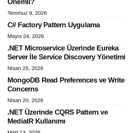
Önemli?
Temmuz 9, 2026
C# Factory Pattern Uygulama
Mayıs 24, 2026
.NET Microservice Üzerinde Eureka
Server İle Service Discovery Yönetimi
Nisan 25, 2026
MongoDB Read Preferences ve Write
Concerns
Nisan 20, 2026
.NET Üzerinde CQRS Pattern ve
MediatR Kullanımı
Mart 13, 2026