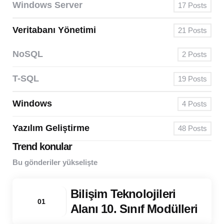
Windows Server
17
Posts
Veritabanı Yönetimi
21
Posts
NoSQL
2
Posts
T-SQL
19
Posts
Windows
4
Posts
Yazılım Geliştirme
48
Posts
Trend konular
Bu gönderiler yükselişte
Bilişim Teknolojileri
01
Alanı 10. Sınıf Modülleri