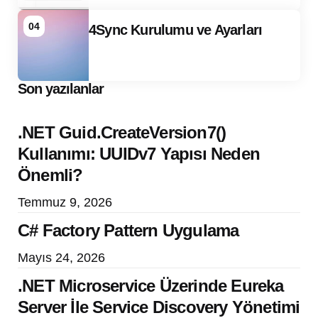
04
4Sync Kurulumu ve Ayarları
Son yazılanlar
.NET Guid.CreateVersion7()
Kullanımı: UUIDv7 Yapısı Neden
Önemli?
Temmuz 9, 2026
C# Factory Pattern Uygulama
Mayıs 24, 2026
.NET Microservice Üzerinde Eureka
Server İle Service Discovery Yönetimi