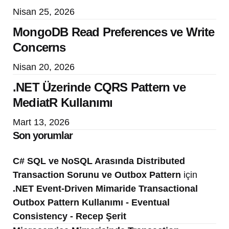
Nisan 25, 2026
MongoDB Read Preferences ve Write
Concerns
Nisan 20, 2026
.NET Üzerinde CQRS Pattern ve
MediatR Kullanımı
Mart 13, 2026
Son yorumlar
C# SQL ve NoSQL Arasında Distributed
Transaction Sorunu ve Outbox Pattern
için
.NET Event-Driven Mimaride Transactional
Outbox Pattern Kullanımı - Eventual
Consistency - Recep Şerit