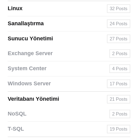
Linux
32
Posts
Sanallaştırma
24
Posts
Sunucu Yönetimi
27
Posts
Exchange Server
2
Posts
System Center
4
Posts
Windows Server
17
Posts
Veritabanı Yönetimi
21
Posts
NoSQL
2
Posts
T-SQL
19
Posts