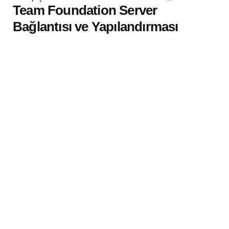
by
Team Foundation Server
Bağlantısı ve Yapılandırması