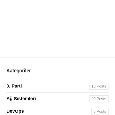
Kategoriler
3. Parti
19
Posts
Ağ Sistemleri
40
Posts
DevOps
8
Posts