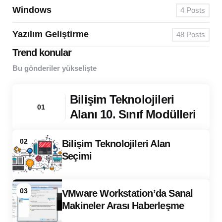
Windows
4
Posts
Yazılım Geliştirme
48
Posts
Trend konular
Bu gönderiler yükselişte
Bilişim Teknolojileri
01
Alanı 10. Sınıf Modülleri
02
Bilişim Teknolojileri Alan
Seçimi
03
VMware Workstation’da Sanal
Makineler Arası Haberleşme