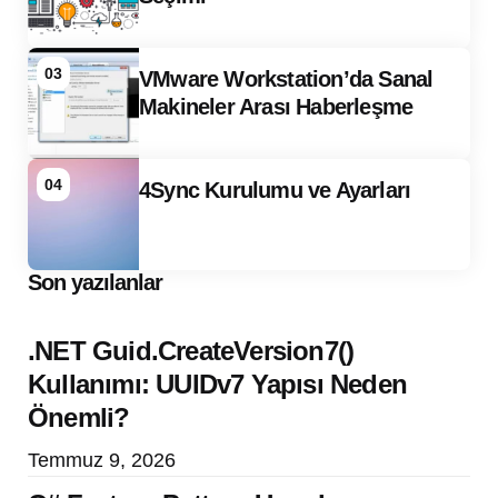
03
VMware Workstation’da Sanal
Makineler Arası Haberleşme
04
4Sync Kurulumu ve Ayarları
Son yazılanlar
.NET Guid.CreateVersion7()
Kullanımı: UUIDv7 Yapısı Neden
Önemli?
Temmuz 9, 2026