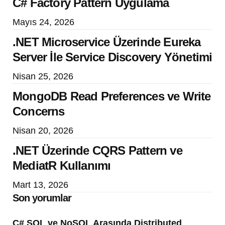
C# Factory Pattern Uygulama
Mayıs 24, 2026
.NET Microservice Üzerinde Eureka
Server İle Service Discovery Yönetimi
Nisan 25, 2026
MongoDB Read Preferences ve Write
Concerns
Nisan 20, 2026
.NET Üzerinde CQRS Pattern ve
MediatR Kullanımı
Mart 13, 2026
Son yorumlar
C# SQL ve NoSQL Arasında Distributed