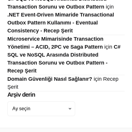
Transaction Sorunu ve Outbox Pattern
için
.NET Event-Driven Mimaride Transactional
Outbox Pattern Kullanımı - Eventual
Consistency - Recep Şerit
Microservice Mimarisinde Transaction
Yönetimi – ACID, 2PC ve Saga Pattern
için
C#
SQL ve NoSQL Arasında Distributed
Transaction Sorunu ve Outbox Pattern -
Recep Şerit
Domain Güvenliği Nasıl Sağlanır?
için
Recep
Şerit
Arşiv derin
Arşiv
derin