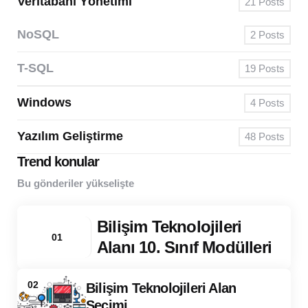
Veritabanı Yönetimi
21
Posts
NoSQL
2
Posts
T-SQL
19
Posts
Windows
4
Posts
Yazılım Geliştirme
48
Posts
Trend konular
Bu gönderiler yükselişte
Bilişim Teknolojileri
01
Alanı 10. Sınıf Modülleri
02
Bilişim Teknolojileri Alan
Seçimi