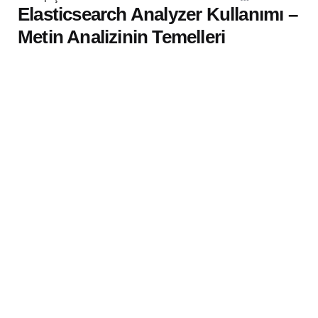
by
Elasticsearch Analyzer Kullanımı –
Metin Analizinin Temelleri