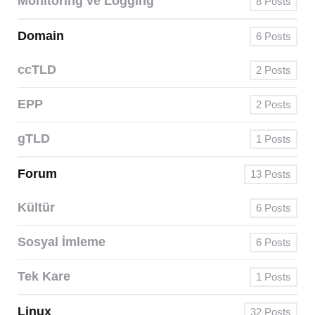
Monitoring ve Logging
8
Posts
Domain
6
Posts
ccTLD
2
Posts
EPP
2
Posts
gTLD
1
Posts
Forum
13
Posts
Kültür
6
Posts
Sosyal İmleme
6
Posts
Tek Kare
1
Posts
Linux
32
Posts