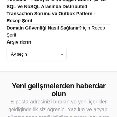
SQL ve NoSQL Arasında Distributed
Transaction Sorunu ve Outbox Pattern -
Recep Şerit
Domain Güvenliği Nasıl Sağlanır?
için
Recep
Şerit
Arşiv derin
Arşiv
derin
Yeni gelişmelerden haberdar
olun
E-posta adresinizi bırakın ve yeni içerikler
geldiğinde ilk siz öğrenin. Yazılım ve altyapı