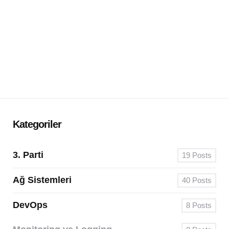
Kategoriler
3. Parti
19
Posts
Ağ Sistemleri
40
Posts
DevOps
8
Posts