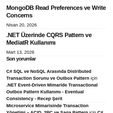
MongoDB Read Preferences ve Write
Concerns
Nisan 20, 2026
.NET Üzerinde CQRS Pattern ve
MediatR Kullanımı
Mart 13, 2026
Son yorumlar
C# SQL ve NoSQL Arasında Distributed
Transaction Sorunu ve Outbox Pattern
için
.NET Event-Driven Mimaride Transactional
Outbox Pattern Kullanımı - Eventual
Consistency - Recep Şerit
Microservice Mimarisinde Transaction
Yönetimi – ACID, 2PC ve Saga Pattern
için
C#