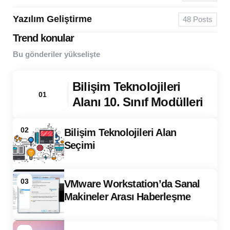
Yazılım Geliştirme
48
Posts
Trend konular
Bu gönderiler yükselişte
Bilişim Teknolojileri
01
Alanı 10. Sınıf Modülleri
02
Bilişim Teknolojileri Alan
Seçimi
03
VMware Workstation’da Sanal
Makineler Arası Haberleşme