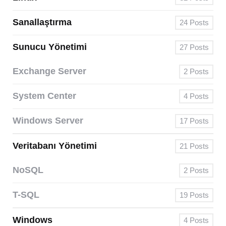
Sanallaştırma
24
Posts
Sunucu Yönetimi
27
Posts
Exchange Server
2
Posts
System Center
4
Posts
Windows Server
17
Posts
Veritabanı Yönetimi
21
Posts
NoSQL
2
Posts
T-SQL
19
Posts
Windows
4
Posts