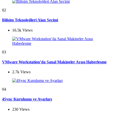
02
Bilişim Teknolojileri Alan Seçimi
16.5k
Views
03
VMware Workstation’da Sanal Makineler Arası Haberleşme
2.7k
Views
04
4Sync Kurulumu ve Ayarları
230
Views