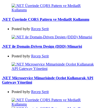
.NET Üzerinde CQRS Pattern ve MediatR Kullanımı
Posted by
by
Recep Şerit
.NET ile Domain-Driven Design (DDD) Mimarisi
Posted by
by
Recep Şerit
.NET Microservice Mimarisinde Ocelot Kullanarak API
Gateway Yönetimi
Posted by
by
Recep Şerit