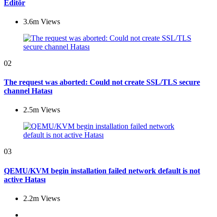
Editör
3.6m
Views
02
The request was aborted: Could not create SSL/TLS secure
channel Hatası
2.5m
Views
03
QEMU/KVM begin installation failed network default is not
active Hatası
2.2m
Views