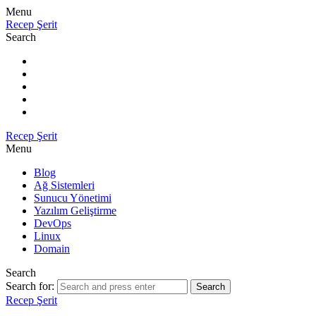
Menu
Recep Şerit
Search
Recep Şerit
Menu
Blog
Ağ Sistemleri
Sunucu Yönetimi
Yazılım Geliştirme
DevOps
Linux
Domain
Search
Search for:
Search
Recep Şerit