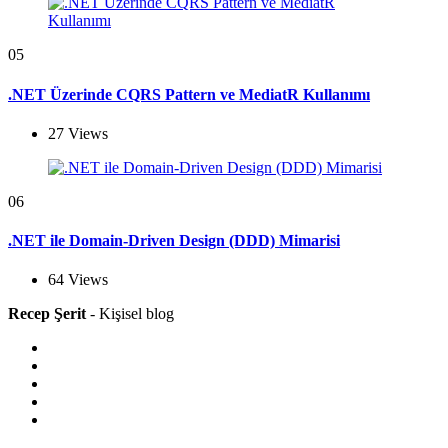
05
.NET Üzerinde CQRS Pattern ve MediatR Kullanımı
27
Views
06
.NET ile Domain-Driven Design (DDD) Mimarisi
64
Views
Recep Şerit
- Kişisel blog