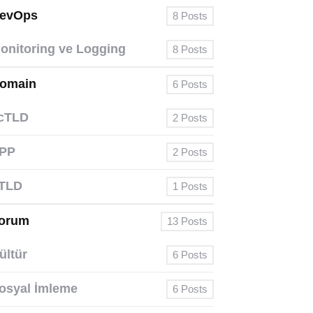
evOps
8
Posts
onitoring ve Logging
8
Posts
omain
6
Posts
cTLD
2
Posts
PP
2
Posts
TLD
1
Posts
orum
13
Posts
ültür
6
Posts
osyal İmleme
6
Posts