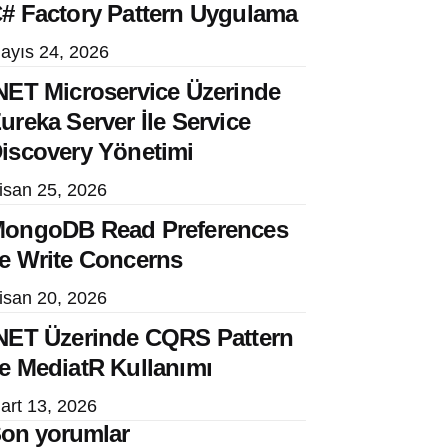
# Factory Pattern Uygulama
ayıs 24, 2026
NET Microservice Üzerinde
ureka Server İle Service
iscovery Yönetimi
isan 25, 2026
ongoDB Read Preferences
e Write Concerns
isan 20, 2026
NET Üzerinde CQRS Pattern
e MediatR Kullanımı
art 13, 2026
on yorumlar