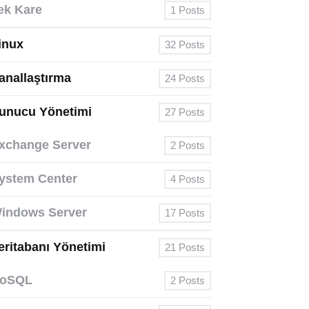
ek Kare
1
Posts
inux
32
Posts
anallaştırma
24
Posts
unucu Yönetimi
27
Posts
xchange Server
2
Posts
ystem Center
4
Posts
indows Server
17
Posts
eritabanı Yönetimi
21
Posts
oSQL
2
Posts