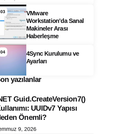
03
VMware
Workstation’da Sanal
Makineler Arası
Haberleşme
04
4Sync Kurulumu ve
Ayarları
on yazılanlar
NET Guid.CreateVersion7()
ullanımı: UUIDv7 Yapısı
eden Önemli?
emmuz 9, 2026