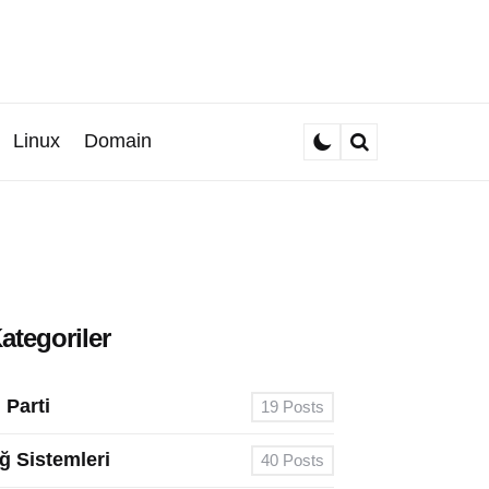
Linux
Domain
Search
ategoriler
. Parti
19
Posts
ğ Sistemleri
40
Posts