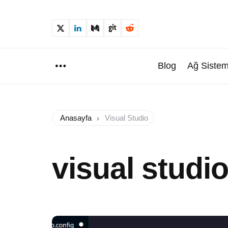
Blog
Ağ Sistem
Menu
Anasayfa
Visual Studio
visual studi