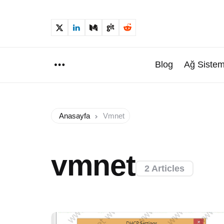
Blog
Ağ Sistem
Menu
Anasayfa
Vmnet
vmnet
2 Articles