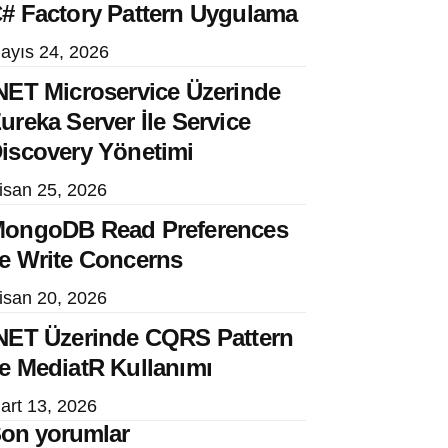
# Factory Pattern Uygulama
ayıs 24, 2026
NET Microservice Üzerinde
ureka Server İle Service
iscovery Yönetimi
isan 25, 2026
ongoDB Read Preferences
e Write Concerns
isan 20, 2026
NET Üzerinde CQRS Pattern
e MediatR Kullanımı
art 13, 2026
on yorumlar