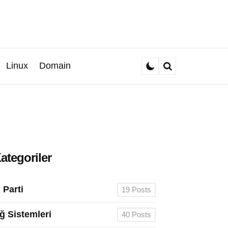
Linux
Domain
Search
ategoriler
. Parti
19
Posts
ğ Sistemleri
40
Posts