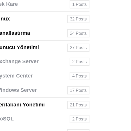
ek Kare
1
Posts
inux
32
Posts
anallaştırma
24
Posts
unucu Yönetimi
27
Posts
xchange Server
2
Posts
ystem Center
4
Posts
indows Server
17
Posts
eritabanı Yönetimi
21
Posts
oSQL
2
Posts