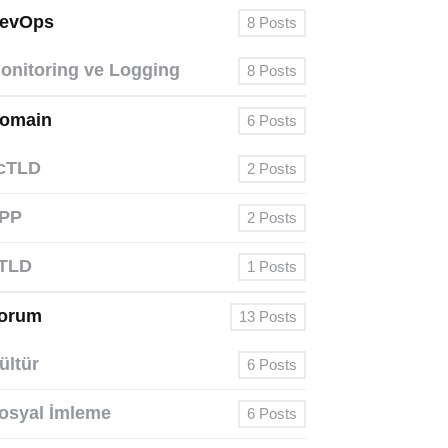
evOps
8
Posts
onitoring ve Logging
8
Posts
omain
6
Posts
cTLD
2
Posts
PP
2
Posts
TLD
1
Posts
orum
13
Posts
ültür
6
Posts
osyal İmleme
6
Posts