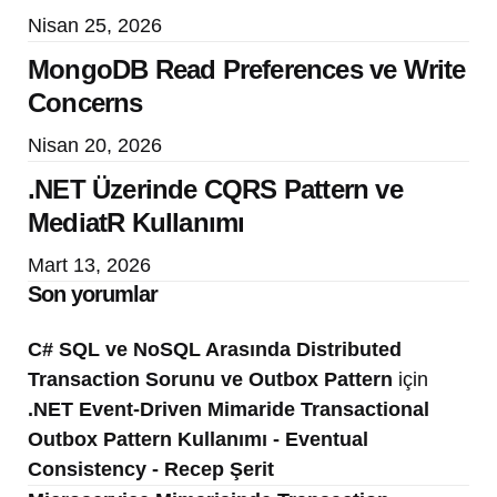
Nisan 25, 2026
MongoDB Read Preferences ve Write
Concerns
Nisan 20, 2026
.NET Üzerinde CQRS Pattern ve
MediatR Kullanımı
Mart 13, 2026
Son yorumlar
C# SQL ve NoSQL Arasında Distributed
Transaction Sorunu ve Outbox Pattern
için
.NET Event-Driven Mimaride Transactional
Outbox Pattern Kullanımı - Eventual
Consistency - Recep Şerit