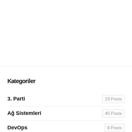
Kategoriler
3. Parti
19
Posts
Ağ Sistemleri
40
Posts
DevOps
8
Posts