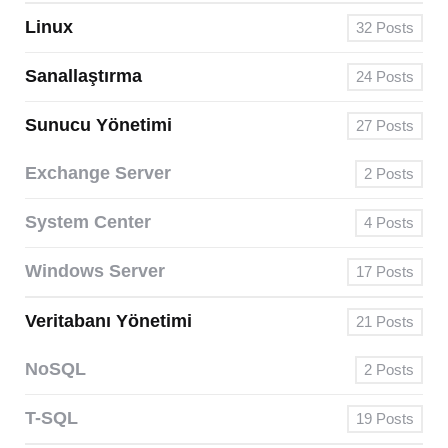
Linux
32
Posts
Sanallaştırma
24
Posts
Sunucu Yönetimi
27
Posts
Exchange Server
2
Posts
System Center
4
Posts
Windows Server
17
Posts
Veritabanı Yönetimi
21
Posts
NoSQL
2
Posts
T-SQL
19
Posts