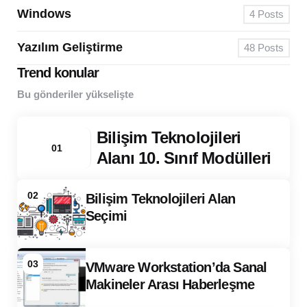
Windows
4
Posts
Yazılım Geliştirme
48
Posts
Trend konular
Bu gönderiler yükselişte
Bilişim Teknolojileri
01
Alanı 10. Sınıf Modülleri
02
Bilişim Teknolojileri Alan
Seçimi
03
VMware Workstation’da Sanal
Makineler Arası Haberleşme