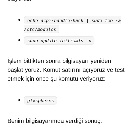
echo acpi-handle-hack | sudo tee -a
/etc/modules
sudo update-initramfs -u
İşlem bittikten sonra bilgisayarı yeniden
başlatıyoruz. Komut satırını açıyoruz ve test
etmek için önce şu komutu veriyoruz:
glxspheres
Benim bilgisayarımda verdiği sonuç: