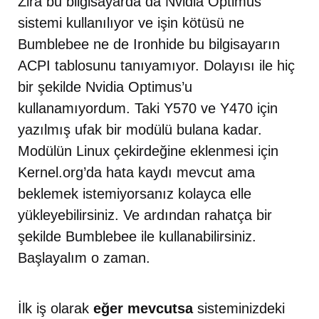
Zira bu bilgisayarda da Nvidia Optimus
sistemi kullanılıyor ve işin kötüsü ne
Bumblebee ne de Ironhide bu bilgisayarın
ACPI tablosunu tanıyamıyor. Dolayısı ile hiç
bir şekilde Nvidia Optimus’u
kullanamıyordum. Taki Y570 ve Y470 için
yazılmış ufak bir modülü bulana kadar.
Modülün Linux çekirdeğine eklenmesi için
Kernel.org’da hata kaydı mevcut ama
beklemek istemiyorsanız kolayca elle
yükleyebilirsiniz. Ve ardından rahatça bir
şekilde Bumblebee ile kullanabilirsiniz.
Başlayalım o zaman.
İlk iş olarak
eğer mevcutsa
sisteminizdeki