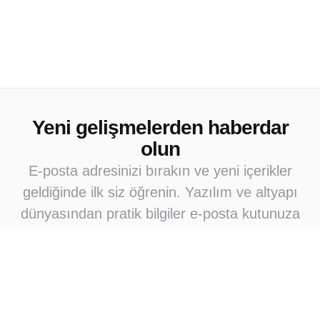
Yeni gelişmelerden haberdar
olun
E-posta adresinizi bırakın ve yeni içerikler
geldiğinde ilk siz öğrenin. Yazılım ve altyapı
dünyasından pratik bilgiler e-posta kutunuza
gelsin.
Abone Ol
Abone olarak e-posta bildirimleri almayı kabul
ediyorsunuz