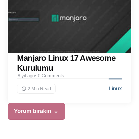
Manjaro Linux 17 Awesome
Kurulumu
8 yıl ago
0
Comments
2 Min
Read
Linux
Yorum bırakın