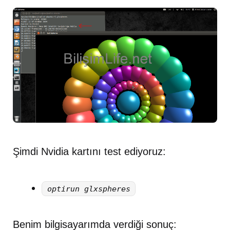
Şimdi Nvidia kartını test ediyoruz:
optirun glxspheres
Benim bilgisayarımda verdiği sonuç: