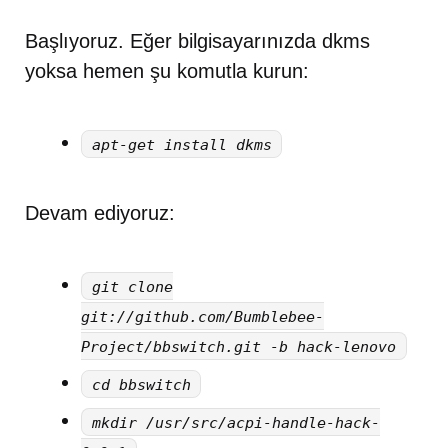
Başlıyoruz. Eğer bilgisayarınızda dkms
yoksa hemen şu komutla kurun:
apt-get install dkms
Devam ediyoruz:
git clone
git://github.com/Bumblebee-
Project/bbswitch.git -b hack-lenovo
cd bbswitch
mkdir /usr/src/acpi-handle-hack-