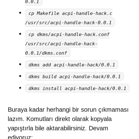
0.0.1
cp Makefile acpi-handle-hack.c
/usr/src/acpi-handle-hack-0.0.1
cp dkms/acpi-handle-hack.conf
/usr/src/acpi-handle-hack-
0.0.1/dkms.conf
dkms add acpi-handle-hack/0.0.1
dkms build acpi-handle-hack/0.0.1
dkms install acpi-handle-hack/0.0.1
Buraya kadar herhangi bir sorun çıkmaması
lazım. Komutları direkt olarak kopyala
yapıştırla bile aktarabilirsiniz. Devam
ediyoruz: