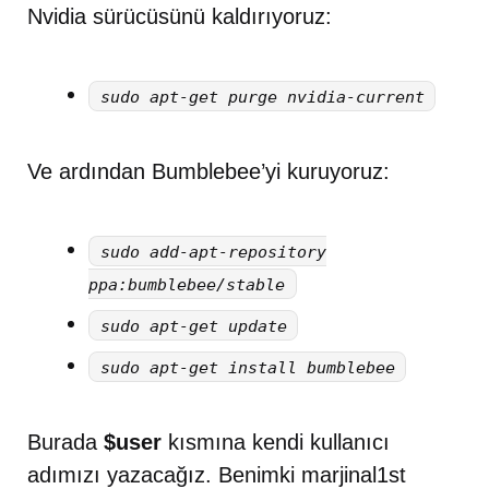
Nvidia sürücüsünü kaldırıyoruz:
sudo apt-get purge nvidia-current
Ve ardından Bumblebee’yi kuruyoruz:
sudo add-apt-repository
ppa:bumblebee/stable
sudo apt-get update
sudo apt-get install bumblebee
Burada
$user
kısmına kendi kullanıcı
adımızı yazacağız. Benimki marjinal1st