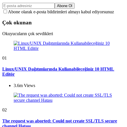
Abone Ol
Abone olarak e-posta bildirimleri almayı kabul ediyorsunuz
Çok okunan
Okuyucuların çok sevdikleri
01
Linux/UNIX Dağıtımlarında Kullanabileceğiniz 10 HTML
Editör
3.6m
Views
02
The request was aborted: Could not create SSL/TLS secure
channel Hatası