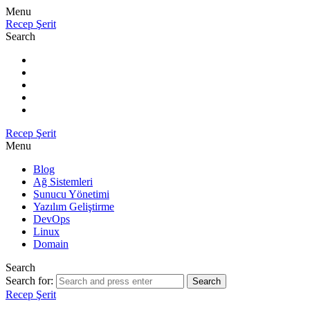
Menu
Recep Şerit
Search
Recep Şerit
Menu
Blog
Ağ Sistemleri
Sunucu Yönetimi
Yazılım Geliştirme
DevOps
Linux
Domain
Search
Search for:
Search
Recep Şerit