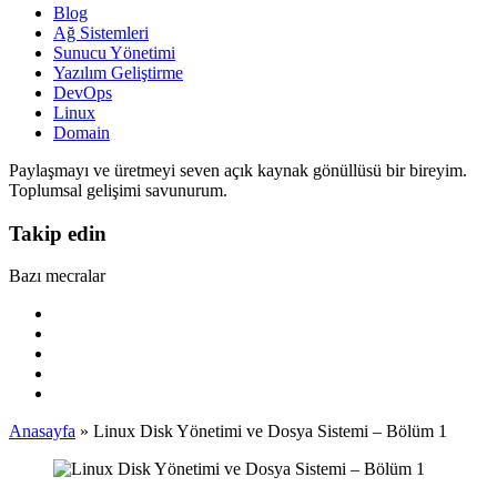
Blog
Ağ Sistemleri
Sunucu Yönetimi
Yazılım Geliştirme
DevOps
Linux
Domain
Paylaşmayı ve üretmeyi seven açık kaynak gönüllüsü bir bireyim.
Toplumsal gelişimi savunurum.
Takip edin
Bazı mecralar
Anasayfa
»
Linux Disk Yönetimi ve Dosya Sistemi – Bölüm 1