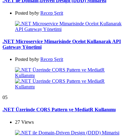
.NET ile Domain-Driven Design (DDD) Mimarisi
Posted by
by
Recep Şerit
.NET Microservice Mimarisinde Ocelot Kullanarak API
Gateway Yönetimi
Posted by
by
Recep Şerit
05
.NET Üzerinde CQRS Pattern ve MediatR Kullanımı
27
Views