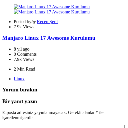
Posted by
by
Recep Şerit
7.9k
Views
Manjaro Linux 17 Awesome Kurulumu
8 yıl ago
0
Comments
7.9k
Views
2 Min
Read
Linux
Yorum bırakın
Bir yanıt yazın
E-posta adresiniz yayınlanmayacak.
Gerekli alanlar
*
ile
işaretlenmişlerdir