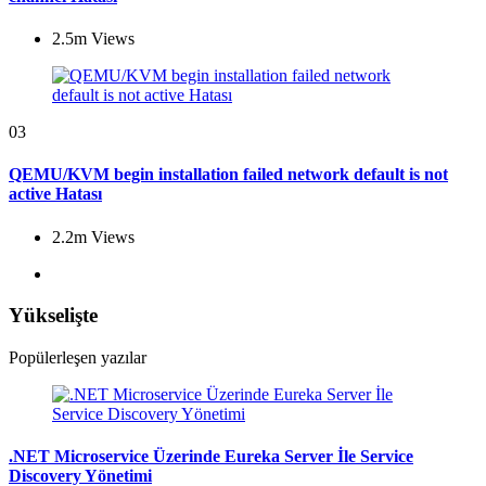
2.5m
Views
03
QEMU/KVM begin installation failed network default is not
active Hatası
2.2m
Views
Yükselişte
Popülerleşen yazılar
.NET Microservice Üzerinde Eureka Server İle Service
Discovery Yönetimi