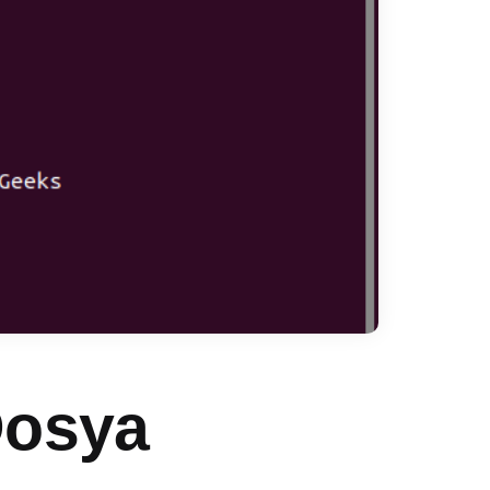
Dosya