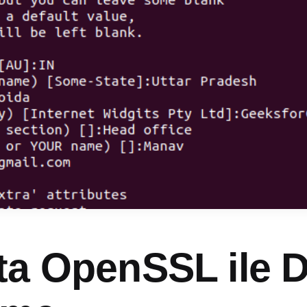
ta OpenSSL ile 