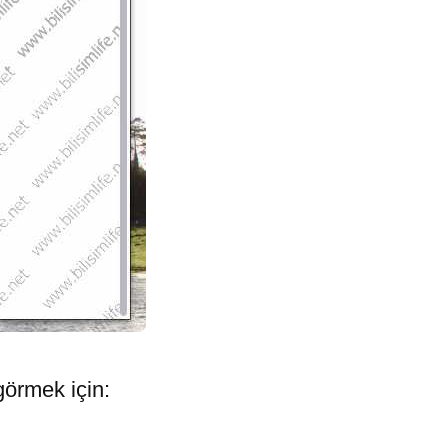
görmek için: