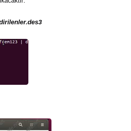
ıkacaktır:
dirilenler.des3