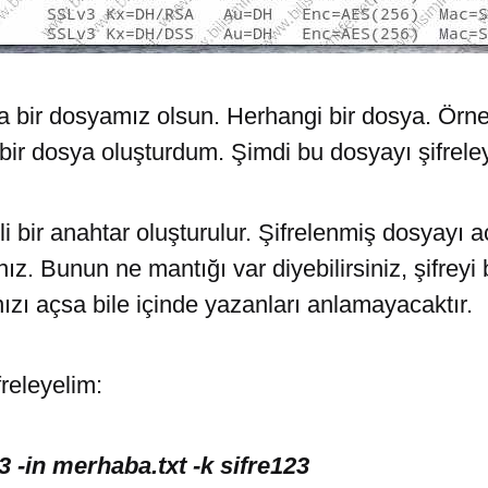
a bir dosyamız olsun. Herhangi bir dosya. Örn
 bir dosya oluşturdum. Şimdi bu dosyayı şifrele
li bir anahtar oluşturulur. Şifrelenmiş dosyayı 
nız. Bunun ne mantığı var diyebilirsiniz, şifreyi 
ızı açsa bile içinde yazanları anlamayacaktır.
freleyelim:
 -in merhaba.txt -k sifre123