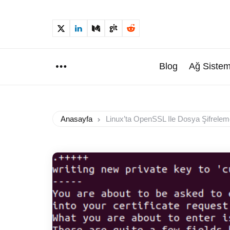
Blog
Ağ Sistem
Menu
Anasayfa
Linux’ta OpenSSL Ile Dosya Şifrele