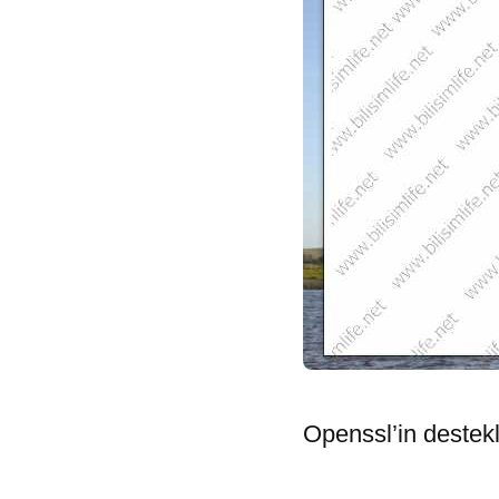
Openssl’in destekl