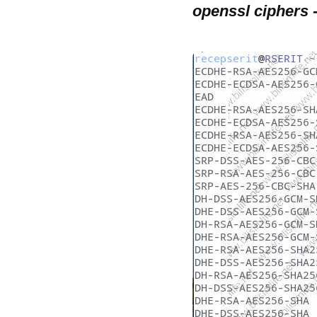
openssl ciphers 