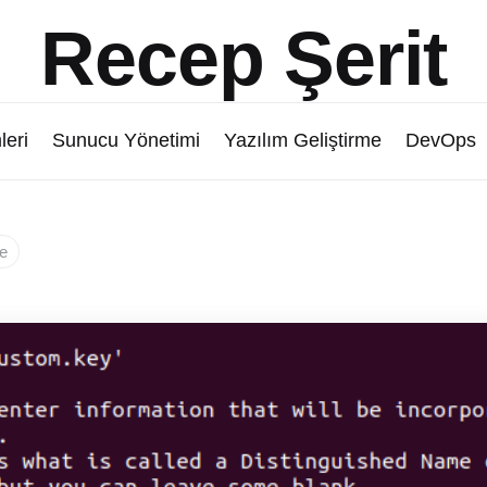
Recep Şerit
leri
Sunucu Yönetimi
Yazılım Geliştirme
DevOps
me